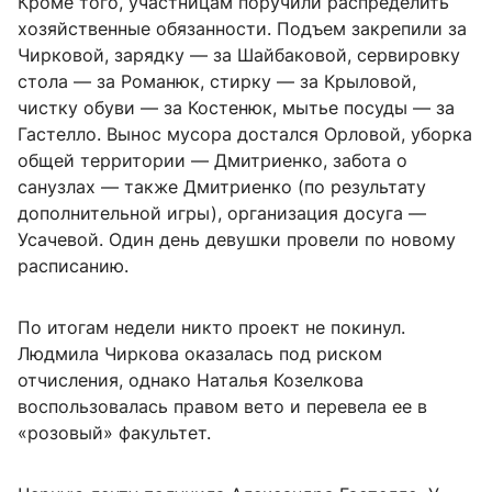
Кроме того, участницам поручили распределить
хозяйственные обязанности. Подъем закрепили за
Чирковой, зарядку — за Шайбаковой, сервировку
стола — за Романюк, стирку — за Крыловой,
чистку обуви — за Костенюк, мытье посуды — за
Гастелло. Вынос мусора достался Орловой, уборка
общей территории — Дмитриенко, забота о
санузлах — также Дмитриенко (по результату
дополнительной игры), организация досуга —
Усачевой. Один день девушки провели по новому
расписанию.
По итогам недели никто проект не покинул.
Людмила Чиркова оказалась под риском
отчисления, однако Наталья Козелкова
воспользовалась правом вето и перевела ее в
«розовый» факультет.