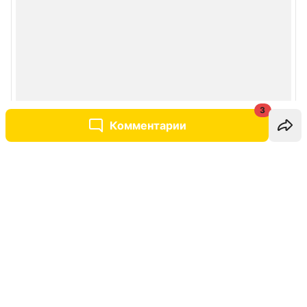
3
Комментарии
Написать комментарий