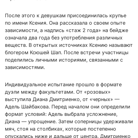
После этого к девушкам присоединилась крупье
по имени Ксения. Она рассказала о своем опыте
зависимости, а надпись «стаж 2 года» на бейдже
означала два года без употребления различных
веществ. В открытых источниках Ксению называют
блогером Ксюшей Шап. После встречи участницы
поделились личными историями, связанными с
зависимостями.
Индивидуальное испытание прошло в формате
дуэли между факультетами. От «розовых»
выступила Диана Дмитриенко, от «черных» —
Адель Шайбакова. Перед началом они определили
формат условий: Адель выбрала усложнение,
Диана — упрощение. Затем соперницы удерживали
мяч, стоя на столбиках, которые постепенно
опускались ниже и дальше от центра. Дмитриенко