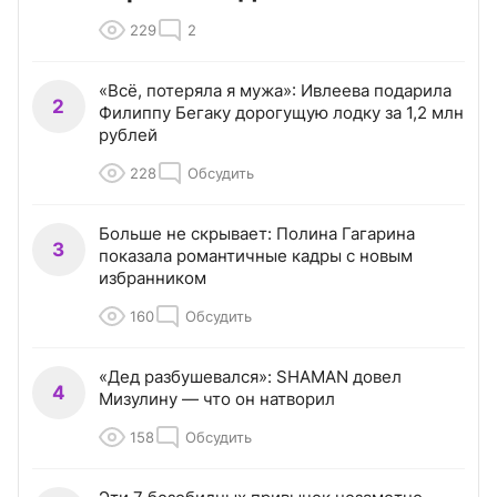
229
2
«Всё, потеряла я мужа»: Ивлеева подарила
2
Филиппу Бегаку дорогущую лодку за 1,2 млн
рублей
228
Обсудить
Больше не скрывает: Полина Гагарина
3
показала романтичные кадры с новым
избранником
160
Обсудить
«Дед разбушевался»: SHAMAN довел
4
Мизулину — что он натворил
158
Обсудить