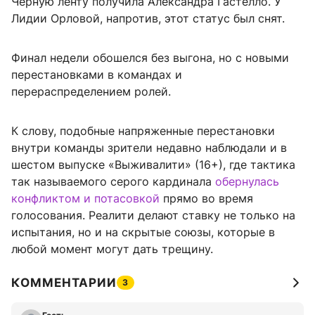
Черную ленту получила Александра Гастелло. У
Лидии Орловой, напротив, этот статус был снят.
Финал недели обошелся без выгона, но с новыми
перестановками в командах и
перераспределением ролей.
К слову, подобные напряженные перестановки
внутри команды зрители недавно наблюдали и в
шестом выпуске «Выживалити» (16+), где тактика
так называемого серого кардинала
обернулась
конфликтом и потасовкой
прямо во время
голосования. Реалити делают ставку не только на
испытания, но и на скрытые союзы, которые в
любой момент могут дать трещину.
КОММЕНТАРИИ
3