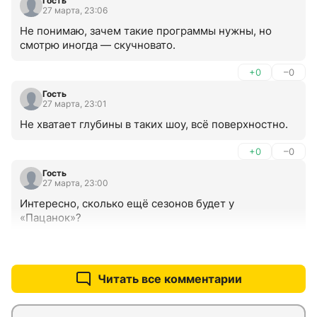
Гость
27 марта, 23:06
Не понимаю, зачем такие программы нужны, но 
смотрю иногда — скучновато.
+0
–0
Гость
27 марта, 23:01
Не хватает глубины в таких шоу, всё поверхностно.
+0
–0
Гость
27 марта, 23:00
Интересно, сколько ещё сезонов будет у 
«Пацанок»?
+0
–0
Читать все комментарии