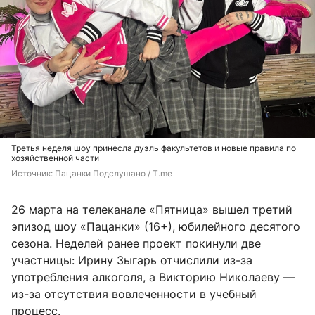
Третья неделя шоу принесла дуэль факультетов и новые правила по
хозяйственной части
Источник: 
Пацанки Подслушано / T.me
26 марта на телеканале «Пятница» вышел третий
эпизод шоу «Пацанки» (16+), юбилейного десятого
сезона. Неделей ранее проект покинули две
участницы: Ирину Зыгарь отчислили из-за
употребления алкоголя, а Викторию Николаеву —
из-за отсутствия вовлеченности в учебный
процесс.