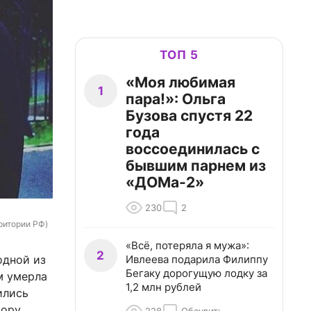
ТОП 5
«Моя любимая
1
пара!»: Ольга
Бузова спустя 22
года
воссоединилась с
бывшим парнем из
«ДОМа-2»
230
2
ритории РФ)
«Всё, потеряла я мужа»:
2
Ивлеева подарила Филиппу
одной из
Бегаку дорогущую лодку за
м умерла
1,2 млн рублей
ились
ору,