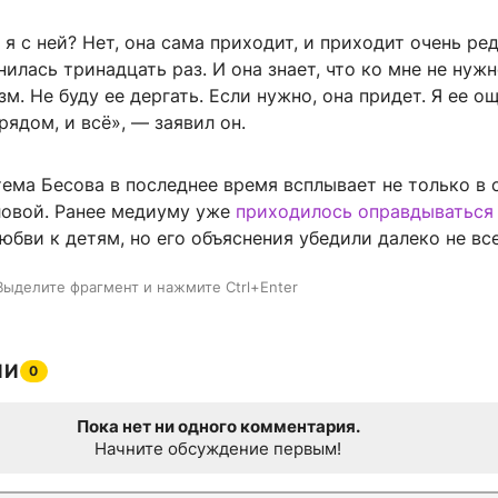
я с ней? Нет, она сама приходит, и приходит очень ред
нилась тринадцать раз. И она знает, что ко мне не нужн
зм. Не буду ее дергать. Если нужно, она придет. Я ее 
рядом, и всё», — заявил он.
тема Бесова в последнее время всплывает не только в 
овой. Ранее медиуму уже
приходилось оправдываться
юбви к детям, но его объяснения убедили далеко не все
Выделите фрагмент и нажмите Ctrl+Enter
ИИ
0
Пока нет ни одного комментария.
Начните обсуждение первым!