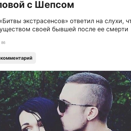
ловой с Шепсом
«Битвы экстрасенсов» ответил на слухи, ч
уществом своей бывшей после ее смерти
86
 комментарий