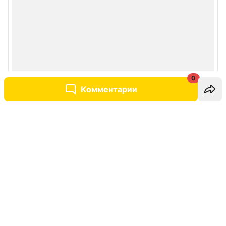
0
Комментарии
Написать комментарий