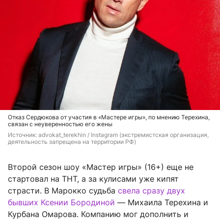
Отказ Сердюкова от участия в «Мастере игры», по мнению Терехина,
связан с неуверенностью его жены
Источник: 
advokat_terekhin / Instagram (экстремистская организация, 
деятельность запрещена на территории РФ)
Второй сезон шоу «Мастер игры» (16+) еще не
стартовал на ТНТ, а за кулисами уже кипят
страсти. В Марокко судьба
свела сразу двух
бывших Ксении Бородиной
— Михаила Терехина и
Курбана Омарова. Компанию мог дополнить и