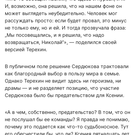
И, возможно, она решила, что на нашем фоне он
может выглядеть неубедительно. Человек мог
рассуждать просто: если будет провал, это минус
не только ему, но и ей. И тогда прозвучала фраза:
„Мы посовещались, и я решила, что надо
возвращаться, Николай“», — поделился своей
версией Терехин.
В публичном поле решение Сердюкова трактовали
как благородный выбор в пользу мира в семье.
Однако Терехин не видит здесь ни героизма, ни
драмы — и не разделяет позицию, что участие
Сердюкова было бы предательством для Ксении.
«А в чем, собственно, предательство? В том, что он
не послушал бы ее команды? Я правда не понимаю,
почему это подается как что-то судьбоносное. Тут
его обесчестили бы, что ли? Ксения пятнадцать лет