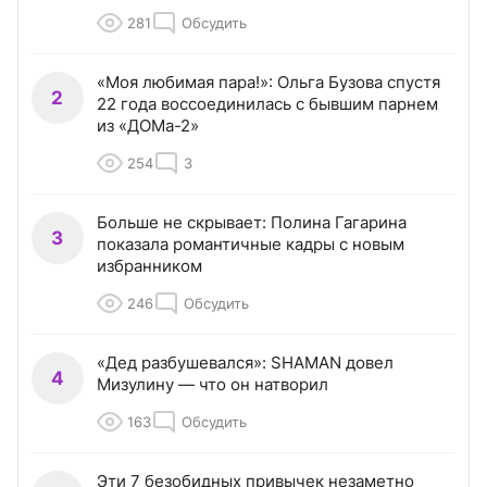
281
Обсудить
«Моя любимая пара!»: Ольга Бузова спустя
2
22 года воссоединилась с бывшим парнем
из «ДОМа-2»
254
3
Больше не скрывает: Полина Гагарина
3
показала романтичные кадры с новым
избранником
246
Обсудить
«Дед разбушевался»: SHAMAN довел
4
Мизулину — что он натворил
163
Обсудить
Эти 7 безобидных привычек незаметно