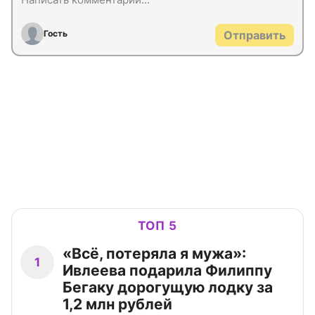
Гость
Отправить
ТОП 5
«Всё, потеряла я мужа»:
1
Ивлеева подарила Филиппу
Бегаку дорогущую лодку за
1,2 млн рублей