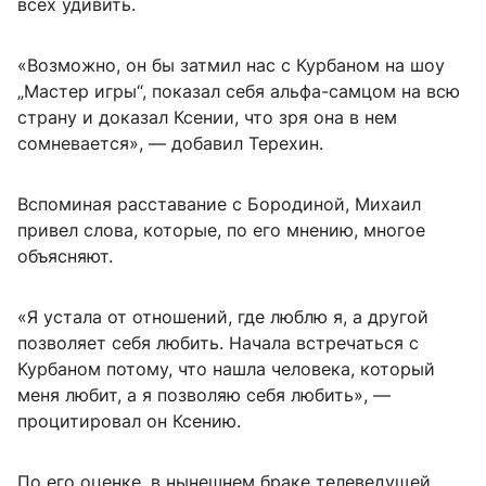
всех удивить.
«Возможно, он бы затмил нас с Курбаном на шоу
„Мастер игры“, показал себя альфа-самцом на всю
страну и доказал Ксении, что зря она в нем
сомневается», — добавил Терехин.
Вспоминая расставание с Бородиной, Михаил
привел слова, которые, по его мнению, многое
объясняют.
«Я устала от отношений, где люблю я, а другой
позволяет себя любить. Начала встречаться с
Курбаном потому, что нашла человека, который
меня любит, а я позволяю себя любить», —
процитировал он Ксению.
По его оценке, в нынешнем браке телеведущей