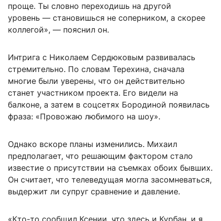
проще. Ты словно переходишь на другой
уровень — становишься не соперником, а скорее
коллегой», — пояснил он.
Интрига с Николаем Сердюковым развивалась
стремительно. По словам Терехина, сначала
многие были уверены, что он действительно
станет участником проекта. Его видели на
балконе, а затем в соцсетях Бородиной появилась
фраза: «Провожаю любимого на шоу».
Однако вскоре планы изменились. Михаил
предполагает, что решающим фактором стало
известие о присутствии на съемках обоих бывших.
Он считает, что телеведущая могла засомневаться,
выдержит ли супруг сравнение и давление.
«Кто-то сообщил Ксении, что здесь и Курбан, и я.