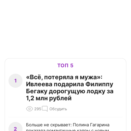
ТОП 5
«Всё, потеряла я мужа»:
1
Ивлеева подарила Филиппу
Бегаку дорогущую лодку за
1,2 млн рублей
295
Обсудить
Больше не скрывает: Полина Гагарина
2
показала романтичные кадры с новым