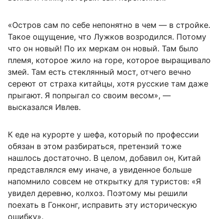
«Остров сам по себе непонятно в чем — в стройке.
Такое ощущение, что Лужков возродился. Потому
что он новый! По их меркам он новый. Там было
племя, которое жило на горе, которое выращивало
змей. Там есть стеклянный мост, отчего вечно
сереют от страха китайцы, хотя русские там даже
прыгают. Я попрыгал со своим весом», —
высказался Ивлев.
К еде на курорте у шефа, который по профессии
обязан в этом разбираться, претензий тоже
нашлось достаточно. В целом, добавил он, Китай
представлялся ему иначе, а увиденное больше
напомнило совсем не открытку для туристов: «Я
увидел деревню, колхоз. Поэтому мы решили
поехать в Гонконг, исправить эту историческую
ошибку».