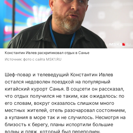
Константин Ивлев раскритиковал отдых в Санье
Источник: 
фото с сайта MSK1.RU
Шеф-повар и телеведущий Константин Ивлев
остался недоволен поездкой на популярный
китайский курорт Санья. В соцсети он рассказал,
что отдых получился не таким, как ожидалось: по
его словам, вокруг оказалось слишком много
местных жителей, отель разочаровал состоянием,
а купания в море так и не случилось. Несмотря на
близость к берегу, планы испортили большие
волны и пляж, который был переполнен.