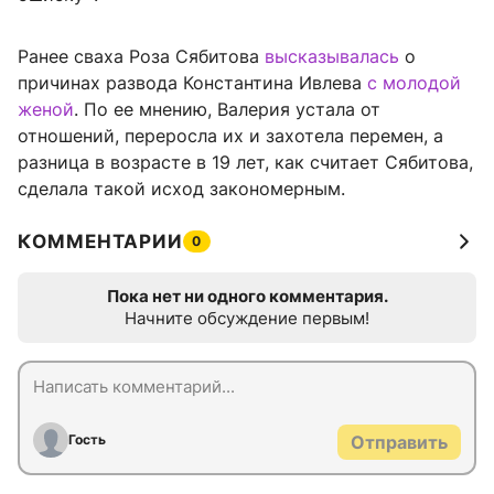
Ранее сваха Роза Сябитова
высказывалась
о
причинах развода Константина Ивлева
с молодой
женой
. По ее мнению, Валерия устала от
отношений, переросла их и захотела перемен, а
разница в возрасте в 19 лет, как считает Сябитова,
сделала такой исход закономерным.
КОММЕНТАРИИ
0
Пока нет ни одного комментария.
Начните обсуждение первым!
Гость
Отправить