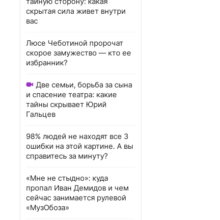
тайную сторону: какая
скрытая сила живет внутри
вас
Люсе Чеботиной пророчат
скорое замужество — кто ее
избранник?
Две семьи, борьба за сына
и спасение театра: какие
тайны скрывает Юрий
Гальцев
98% людей не находят все 3
ошибки на этой картине. А вы
справитесь за минуту?
«Мне не стыдно»: куда
пропал Иван Демидов и чем
сейчас занимается рулевой
«МузОбоза»