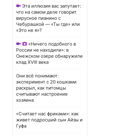
Эта иллюзия вас запутает:
что на самом деле говорит
вирусное пианино с
Чебурашкой — «Ты где» или
«Это не я»?
«Ничего подобного в
России не находили»: в
Онежском озере обнаружили
клад XVIII века
Они всё понимают:
эксперимент с 20 кошками
раскрыл, как питомцы
считывают настроение
хозяина
«Считает нас фриками»: как
живет подросший сын Айзы и
Гуфа