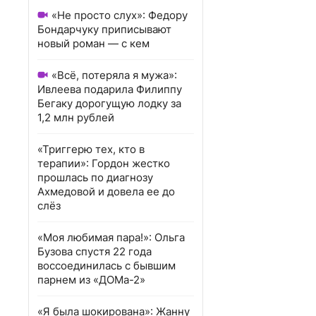
«Не просто слух»: Федору
Бондарчуку приписывают
новый роман — с кем
«Всё, потеряла я мужа»:
Ивлеева подарила Филиппу
Бегаку дорогущую лодку за
1,2 млн рублей
«Триггерю тех, кто в
терапии»: Гордон жестко
прошлась по диагнозу
Ахмедовой и довела ее до
слёз
«Моя любимая пара!»: Ольга
Бузова спустя 22 года
воссоединилась с бывшим
парнем из «ДОМа-2»
«Я была шокирована»: Жанну