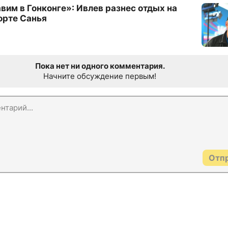
им в Гонконге»: Ивлев разнес отдых на
орте Санья
Пока нет ни одного комментария.
Начните обсуждение первым!
Отп