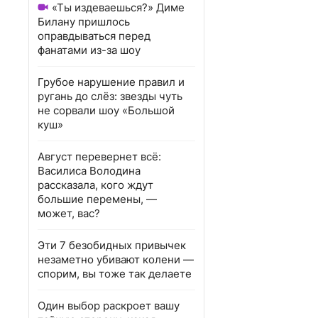
«Ты издеваешься?» Диме
Билану пришлось
оправдываться перед
фанатами из-за шоу
Грубое нарушение правил и
ругань до слёз: звезды чуть
не сорвали шоу «Большой
куш»
Август перевернет всё:
Василиса Володина
рассказала, кого ждут
большие перемены, —
может, вас?
Эти 7 безобидных привычек
незаметно убивают колени —
спорим, вы тоже так делаете
Один выбор раскроет вашу