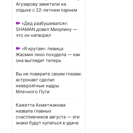
Агузарову заметили на
отдыхе с 22-летнем парнем
«Дед разбушевался»:
SHAMAN довел Мизулину —
что он натворил
«Я крутая»: певица
Жасмин лихо похудела — как
она выглядит теперь
Вы не поверите своим глазам:
астронавт сделал
невероятные кадры
Млечного Пути
Кажетта Ахметжанова
назвала главных
счастливчиков августа — эти
знаки будут купаться в удаче