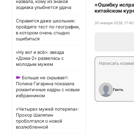
назвала, кому из знаков
«Ошибку исправ
зодиака улыбнется удача
китайском кур
Справится даже школьник:
30 января 2026, 17:40
пройдите тест по географии,
в котором очень стыдно
ошибиться
«Ну вот и всё»: звезда
«Дома-2» развелась с
молодым мужем
Больше не скрывает:
Полина Гагарина показала
романтичные кадры с новым
Гость
избранником
«Четырех мужей потеряла»:
Прохор Шаляпин
проболтался о новой
возлюбленной