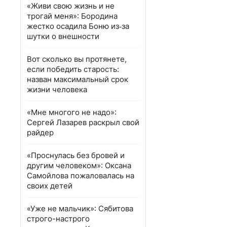
«Живи свою жизнь и не
трогай меня»: Бородина
жестко осадила Боню из‑за
шутки о внешности
Вот сколько вы протянете,
если победить старость:
назван максимальный срок
жизни человека
«Мне многого не надо»:
Сергей Лазарев раскрыл свой
райдер
«Проснулась без бровей и
другим человеком»: Оксана
Самойлова пожаловалась на
своих детей
«Уже не мальчик»: Сябитова
строго-настрого