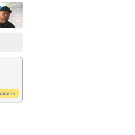
равить