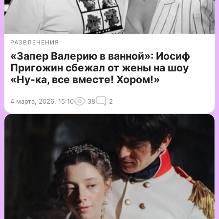
РАЗВЛЕЧЕНИЯ
«Запер Валерию в ванной»: Иосиф
Пригожин сбежал от жены на шоу
«Ну-ка, все вместе! Хором!»
4 марта, 2026, 15:10
38
2