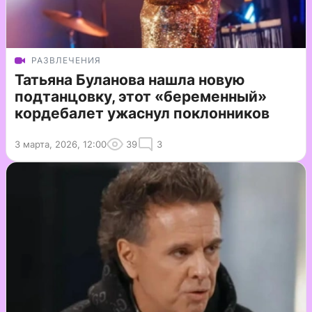
РАЗВЛЕЧЕНИЯ
Татьяна Буланова нашла новую
подтанцовку, этот «беременный»
кордебалет ужаснул поклонников
3 марта, 2026, 12:00
39
3