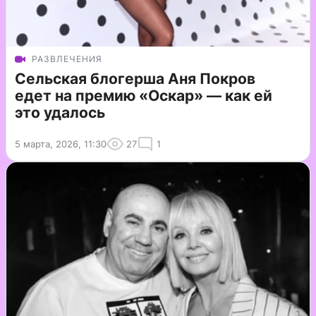
РАЗВЛЕЧЕНИЯ
Сельская блогерша Аня Покров
едет на премию «Оскар» — как ей
это удалось
5 марта, 2026, 11:30
27
1