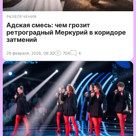
РАЗВЛЕЧЕНИЯ
Адская смесь: чем грозит
ретроградный Меркурий в коридоре
затмений
26 февраля, 2026, 09:30
704
4