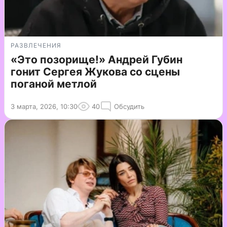
РАЗВЛЕЧЕНИЯ
«Это позорище!» Андрей Губин
гонит Сергея Жукова со сцены
поганой метлой
3 марта, 2026, 10:30
40
Обсудить