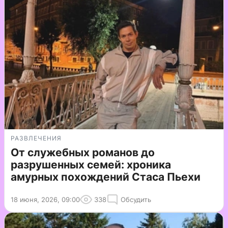
РАЗВЛЕЧЕНИЯ
От служебных романов до
разрушенных семей: хроника
амурных похождений Стаса Пьехи
18 июня, 2026, 09:00
338
Обсудить