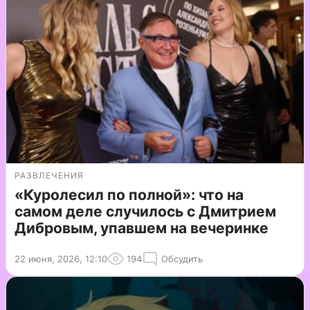
РАЗВЛЕЧЕНИЯ
«Куролесил по полной»: что на
самом деле случилось с Дмитрием
Дибровым, упавшем на вечеринке
22 июня, 2026, 12:10
194
Обсудить