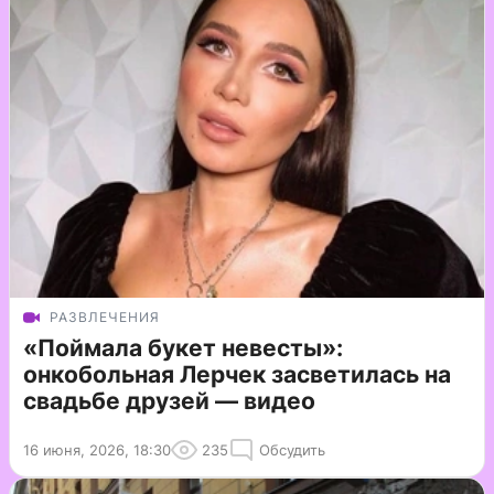
РАЗВЛЕЧЕНИЯ
«Поймала букет невесты»:
онкобольная Лерчек засветилась на
свадьбе друзей — видео
16 июня, 2026, 18:30
235
Обсудить