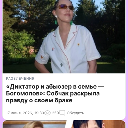
РАЗВЛЕЧЕНИЯ
«Диктатор и абьюзер в семье —
Богомолов»: Собчак раскрыла
правду о своем браке
17 июня, 2026, 19:30
259
Обсудить