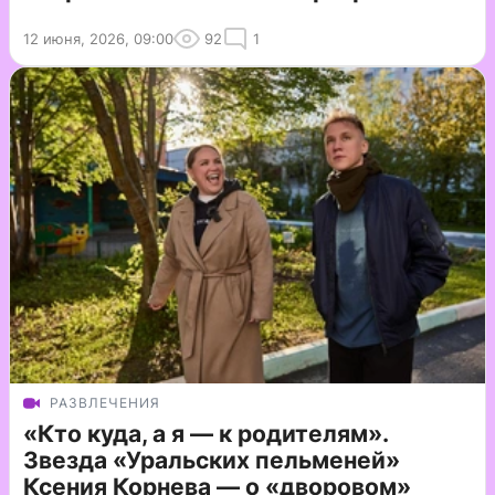
12 июня, 2026, 09:00
92
1
РАЗВЛЕЧЕНИЯ
«Кто куда, а я — к родителям».
Звезда «Уральских пельменей»
Ксения Корнева — о «дворовом»