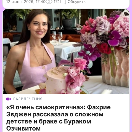
12 июня, 2026, 17:40
174
Обсудить
РАЗВЛЕЧЕНИЯ
«Я очень самокритична»: Фахрие
Эвджен рассказала о сложном
детстве и браке с Бураком
Озчивитом