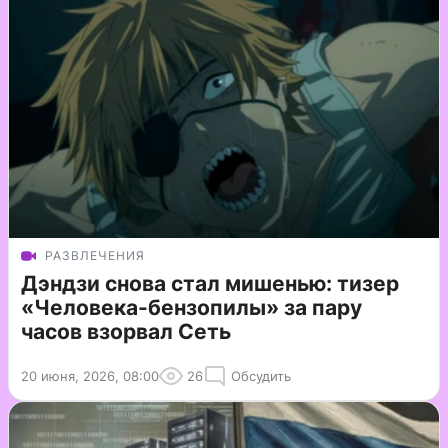
РАЗВЛЕЧЕНИЯ
Дэндзи снова стал мишенью: тизер
«Человека-бензопилы» за пару
часов взорвал Сеть
20 июня, 2026, 08:00
26
Обсудить