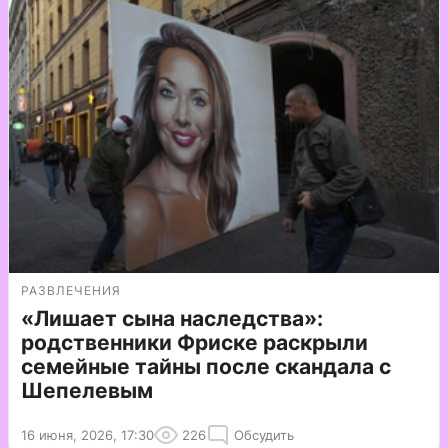
РАЗВЛЕЧЕНИЯ
«Лишает сына наследства»:
родственники Фриске раскрыли
семейные тайны после скандала с
Шепелевым
16 июня, 2026, 17:30
226
Обсудить