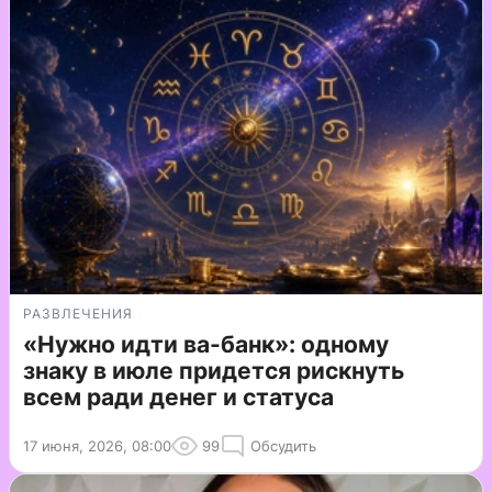
РАЗВЛЕЧЕНИЯ
«Нужно идти ва-банк»: одному
знаку в июле придется рискнуть
всем ради денег и статуса
17 июня, 2026, 08:00
99
Обсудить