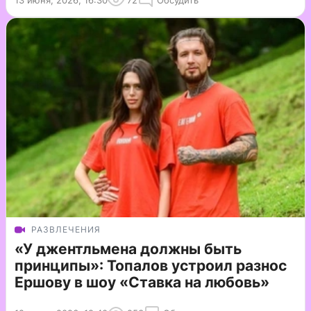
13 июня, 2026, 16:30
72
Обсудить
РАЗВЛЕЧЕНИЯ
«У джентльмена должны быть
принципы»: Топалов устроил разнос
Ершову в шоу «Ставка на любовь»