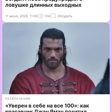
ловушке длинных выходных
11 июня, 2026, 11:00
104
Обсудить
РАЗВЛЕЧЕНИЯ
«Уверен в себе на все 100»: как
красавчик Джан Яман похитил