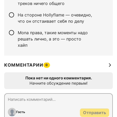
треков ничего общего
На стороне Hollyflame — очевидно,
что он отстаивает себя по делу
Mona права, такие моменты надо
решать лично, а это — просто
хайп
КОММЕНТАРИИ
0
Пока нет ни одного комментария.
Начните обсуждение первым!
Гость
Отправить