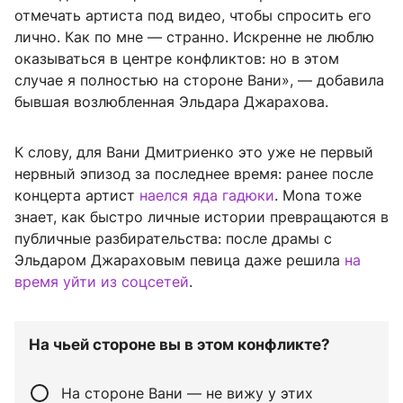
отмечать артиста под видео, чтобы спросить его
лично. Как по мне — странно. Искренне не люблю
оказываться в центре конфликтов: но в этом
случае я полностью на стороне Вани», — добавила
бывшая возлюбленная Эльдара Джарахова.
К слову, для Вани Дмитриенко это уже не первый
нервный эпизод за последнее время: ранее после
концерта артист
наелся яда гадюки
. Mona тоже
знает, как быстро личные истории превращаются в
публичные разбирательства: после драмы с
Эльдаром Джараховым певица даже решила
на
время уйти из соцсетей
.
На чьей стороне вы в этом конфликте?
На стороне Вани — не вижу у этих