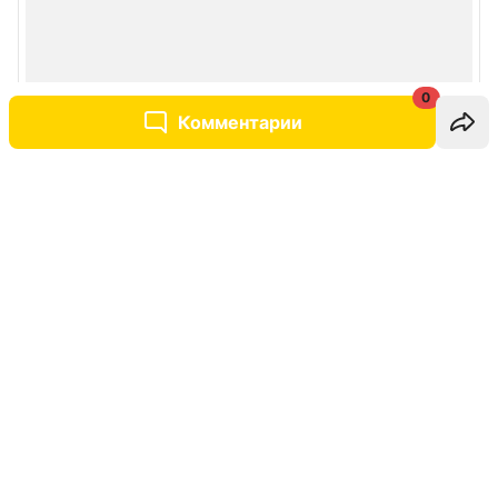
0
Комментарии
Написать комментарий