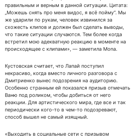
правильным и верным в данной ситуации. Цитата:
„Можешь снять про меня видос, я всё пойму“. Мы
же ударили по рукам, человек извинился за
схожесть клипов и должен был сделать выводы,
что такие ситуации случаются. Тем более когда
встретил мою адекватную реакцию в моменте на
происходящее с клипами», — заметила Mona.
Кустовская считает, что Лапай поступил
некрасиво, когда вместо личного разговора с
Дмитриенко вынес подозрения на аудиторию.
Особенно странным ей показался призыв отмечать
Ваню под роликом, чтобы добиться от него
реакции. Для артистического мира, где все и так
периодически кого-то в чем-то подозревают,
способ вышел не самый изящный.
«Выходить в социальные сети с призывом