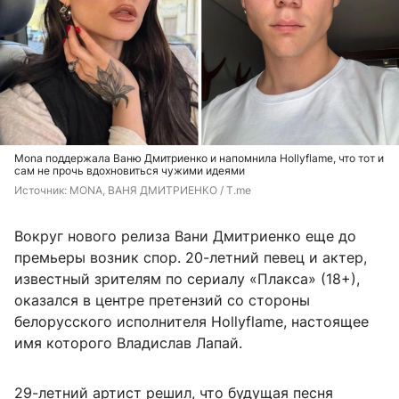
Mona поддержала Ваню Дмитриенко и напомнила Hollyflame, что тот и
сам не прочь вдохновиться чужими идеями
Источник: 
MONA, ВАНЯ ДМИТРИЕНКО / T.me
Вокруг нового релиза Вани Дмитриенко еще до
премьеры возник спор. 20-летний певец и актер,
известный зрителям по сериалу «Плакса» (18+),
оказался в центре претензий со стороны
белорусского исполнителя Hollyflame, настоящее
имя которого Владислав Лапай.
29-летний артист решил, что будущая песня