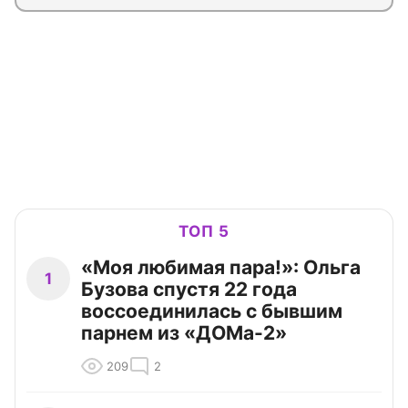
ТОП 5
«Моя любимая пара!»: Ольга
1
Бузова спустя 22 года
воссоединилась с бывшим
парнем из «ДОМа-2»
209
2