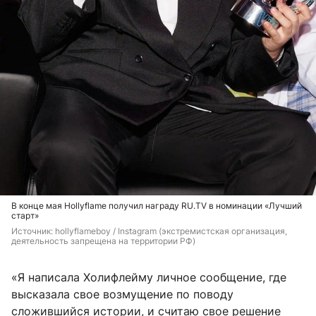
В конце мая Hollyflame получил награду RU.TV в номинации
«Лучший
старт»
Источник: 
hollyflameboy / Instagram (экстремистская организация, 
деятельность запрещена на территории РФ)
«Я написала Холифлейму личное сообщение, где
высказала свое возмущение по поводу
сложившийся истории, и считаю свое решение