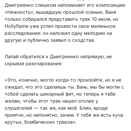
Дмитриенко слишком напоминает его композицию
«Нежность», вышедшую прошлой осенью. Ваня
только собирался представить трек 10 июля, но
Hollyflame уже успел провести свое маленькое
расследование: он наложил одну мелодию на
другую и публично заявил о сходстве.
Лапай обратился к Дмитриенко напрямую, не
скрывая разочарования:
«Это, конечно, могло когда-то произойти, но я не
ожидал, что это сделаешь ты. Вань, мы бы могли с
тобой сделать шикарный фит, но теперь я тебе
желаю, чтобы этот трек нашел отклик у
слушателей — так же, как мой. Блин, вроде
приятно, но непонятно, зачем. У тебя же есть куча
крутых, бомбических треков».