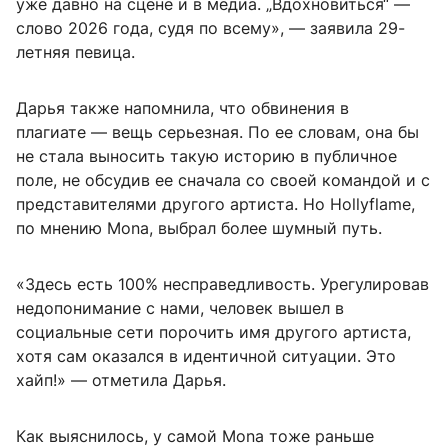
уже давно на сцене и в медиа. „Вдохновиться“ —
слово 2026 года, судя по всему», — заявила 29-
летняя певица.
Дарья также напомнила, что обвинения в
плагиате — вещь серьезная. По ее словам, она бы
не стала выносить такую историю в публичное
поле, не обсудив ее сначала со своей командой и с
представителями другого артиста. Но Hollyflame,
по мнению Mona, выбрал более шумный путь.
«Здесь есть 100% несправедливость. Урегулировав
недопонимание с нами, человек вышел в
социальные сети порочить имя другого артиста,
хотя сам оказался в идентичной ситуации. Это
хайп!» — отметила Дарья.
Как выяснилось, у самой Mona тоже раньше