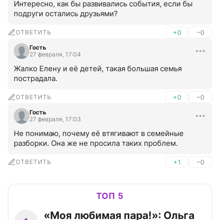
Интересно, как бы развивались события, если бы 
подруги остались друзьями?
ОТВЕТИТЬ
+0
–0
Гость
27 февраля, 17:04
Жалко Елену и её детей, такая большая семья 
пострадала.
ОТВЕТИТЬ
+0
–0
Гость
27 февраля, 17:03
Не понимаю, почему её втягивают в семейные 
разборки. Она же не просила таких проблем.
ОТВЕТИТЬ
+1
–0
ТОП 5
«Моя любимая пара!»: Ольга