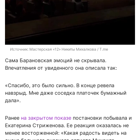
Источник: 
Мастерская «12» Никиты Михалкова / T.me
Сама Барановская эмоций не скрывала.
Впечатления от увиденного она описала так:
«Спасибо, это было сильно. В конце ревела
навзрыд. Мне даже соседка платочек бумажный
дала».
Ранее
на закрытом показе
постановки побывала и
Екатерина Стриженова. Ее реакция оказалась не
менее восторженной: «Какая радость видеть на