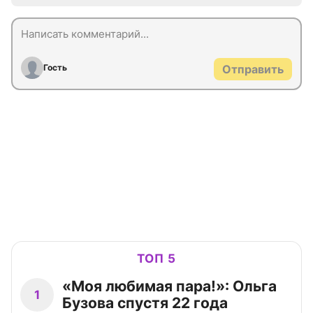
Гость
Отправить
ТОП 5
«Моя любимая пара!»: Ольга
1
Бузова спустя 22 года