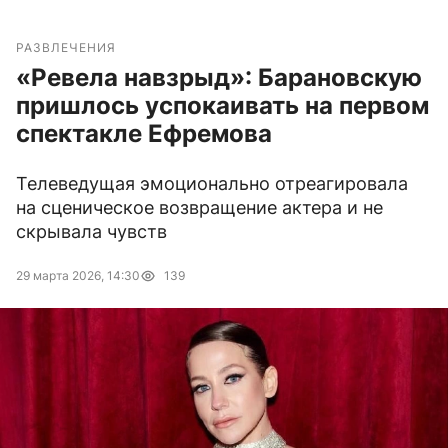
РАЗВЛЕЧЕНИЯ
«Ревела навзрыд»: Барановскую
пришлось успокаивать на первом
спектакле Ефремова
Телеведущая эмоционально отреагировала
на сценическое возвращение актера и не
скрывала чувств
29 марта 2026, 14:30
139