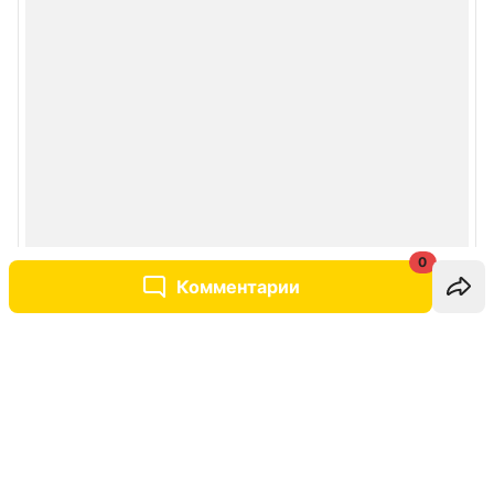
0
Комментарии
Написать комментарий