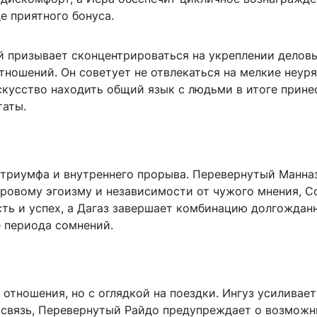
е приятного бонуса.
й призывает сконцентрироваться на укреплении делов
тношений. Он советует не отвлекаться на мелкие неур
скусство находить общий язык с людьми в итоге прине
таты.
 триумфа и внутреннего прорыва. Перевернутый Манна
оровому эгоизму и независимости от чужого мнения, С
сть и успех, а Дагаз завершает комбинацию долгожда
 периода сомнений.
 отношения, но с оглядкой на поездки. Ингуз усиливает
связь, Перевернутый Райдо предупреждает о возмож