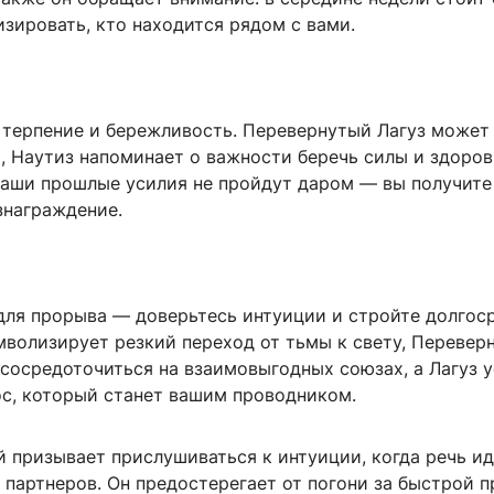
зировать, кто находится рядом с вами.
 терпение и бережливость. Перевернутый Лагуз может 
, Наутиз напоминает о важности беречь силы и здоров
ваши прошлые усилия не пройдут даром — вы получите
знаграждение.
для прорыва — доверьтесь интуиции и стройте долгос
мволизирует резкий переход от тьмы к свету, Перевер
 сосредоточиться на взаимовыгодных союзах, а Лагуз 
ос, который станет вашим проводником.
 призывает прислушиваться к интуиции, когда речь ид
 партнеров. Он предостерегает от погони за быстрой 