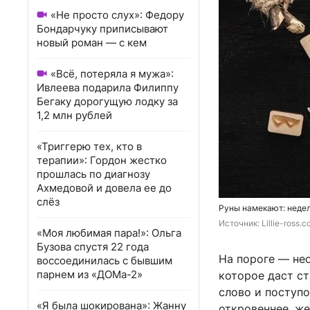
«Не просто слух»: Федору
Бондарчуку приписывают
новый роман — с кем
«Всё, потеряла я мужа»:
Ивлеева подарила Филиппу
Бегаку дорогущую лодку за
1,2 млн рублей
«Триггерю тех, кто в
терапии»: Гордон жестко
прошлась по диагнозу
Ахмедовой и довела ее до
слёз
Руны намекают: недел
Источник: 
Lillie-ross.
«Моя любимая пара!»: Ольга
Бузова спустя 22 года
На пороге — нео
воссоединилась с бывшим
парнем из «ДОМа-2»
которое даст с
слово и поступ
«Я была шокирована»: Жанну
откровеннее, ж