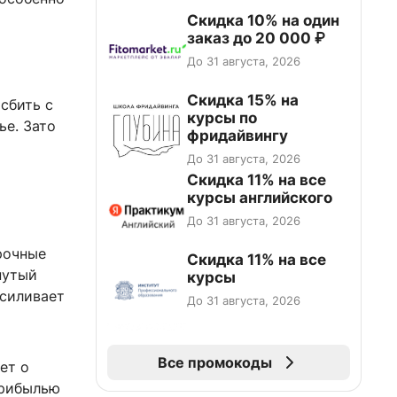
Скидка 10% на один
заказ до 20 000 ₽
До 31 августа, 2026
Скидка 15% на
сбить с
курсы по
ье. Зато
фридайвингу
До 31 августа, 2026
Скидка 11% на все
курсы английского
До 31 августа, 2026
рочные
Скидка 11% на все
нутый
курсы
усиливает
До 31 августа, 2026
Все промокоды
ет о
прибылью