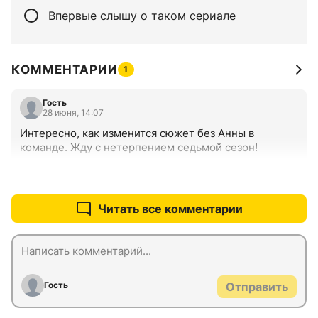
Впервые слышу о таком сериале
КОММЕНТАРИИ
1
Гость
28 июня, 14:07
Интересно, как изменится сюжет без Анны в 
команде. Жду с нетерпением седьмой сезон!
+0
–0
Читать все комментарии
Гость
Отправить