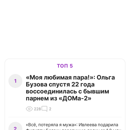
ТОП 5
«Моя любимая пара!»: Ольга
1
Бузова спустя 22 года
воссоединилась с бывшим
парнем из «ДОМа-2»
228
2
«Всё, потеряла я мужа»: Ивлеева подарила
2