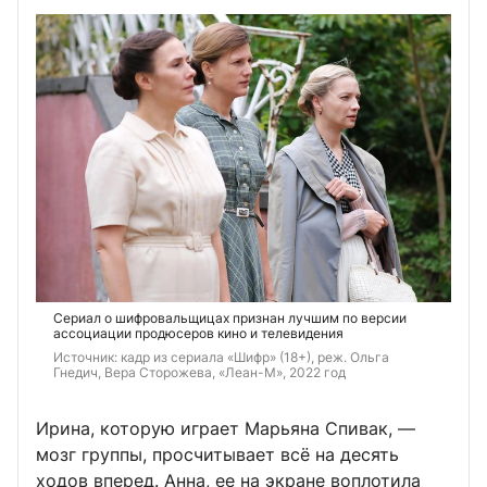
Сериал о шифровальщицах признан лучшим по версии
ассоциации продюсеров кино и телевидения
Источник: 
кадр из сериала «Шифр» (18+), реж. Ольга 
Гнедич
, 
Вера Сторожева, «Леан-М», 2022 год
Ирина, которую играет Марьяна Спивак, —
мозг группы, просчитывает всё на десять
ходов вперед. Анна, ее на экране воплотила