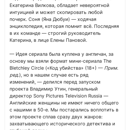
Екатерина Вилкова, обладает невероятной
интуицией и может скопировать любой
почерк. Соня (Яна Дюбуи) — ходячая
энциклопедия, которая помнит всё. Последняя
в их команде — строгий руководитель
Катерина, в лице Елены Пановой.
— Идея сериала была куплена у англичан, за
основу мы взяли формат мини-сериала The
Bletchley Circle («Код убийства» (18+) —
Прим.
ред.
), но в нашем случае есть ряд
изменений, — делился перед запуском
проекта Владимир Утин, генеральный
директор Sony Pictures Television Russia —
Английские женщины не имеют ничего общего
с нашими в 50-е. Мы постарались воплотить в
этом проекте сплав сразу двух жанров:
захватывающего исторического детектива и