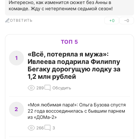
Интересно, как изменится сюжет без Анны в 
команде. Жду с нетерпением седьмой сезон!
ОТВЕТИТЬ
+0
–0
ТОП 5
«Всё, потеряла я мужа»:
1
Ивлеева подарила Филиппу
Бегаку дорогущую лодку за
1,2 млн рублей
289
Обсудить
«Моя любимая пара!»: Ольга Бузова спустя
2
22 года воссоединилась с бывшим парнем
из «ДОМа-2»
266
3