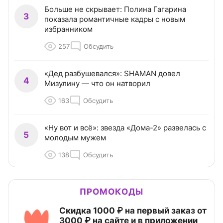
Больше не скрывает: Полина Гагарина
3
показала романтичные кадры с новым
избранником
257
Обсудить
«Дед разбушевался»: SHAMAN довел
4
Мизулину — что он натворил
163
Обсудить
«Ну вот и всё»: звезда «Дома-2» развелась с
5
молодым мужем
138
Обсудить
ПРОМОКОДЫ
Скидка 1000 ₽ на первый заказ от
3000 ₽ на сайте и в приложении