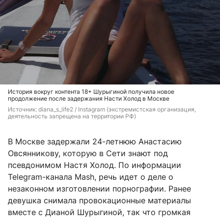
История вокруг контента 18+ Шурыгиной получила новое
продолжение после задержания Насти Холод в Москве
Источник: 
diana_s_life2 / Instagram (экстремистская организация, 
деятельность запрещена на территории РФ)
В Москве задержали 24-летнюю Анастасию
Овсянникову, которую в Сети знают под
псевдонимом Настя Холод. По информации
Telegram-канала Mash, речь идет о деле о
незаконном изготовлении порнографии. Ранее
девушка снимала провокационные материалы
вместе с Дианой Шурыгиной, так что громкая