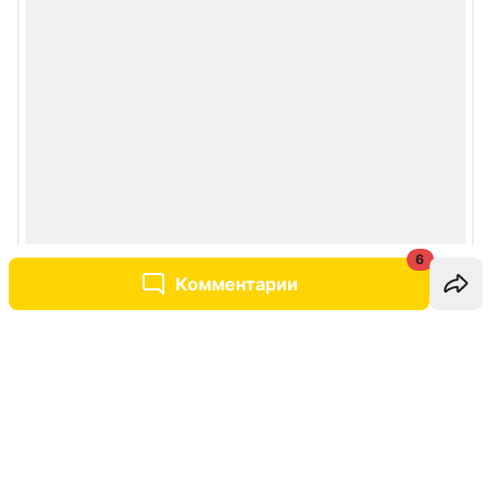
6
Комментарии
Написать комментарий