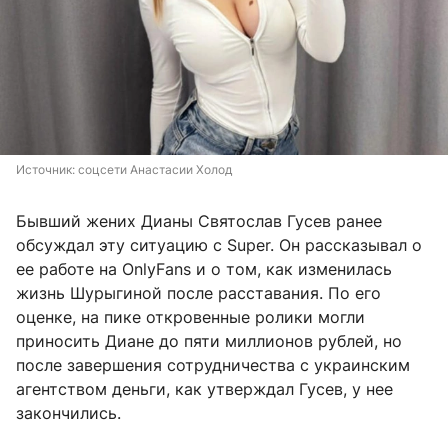
Источник: 
соцсети Анастасии Холод
Бывший жених Дианы Святослав Гусев ранее
обсуждал эту ситуацию с Super. Он рассказывал о
ее работе на OnlyFans и о том, как изменилась
жизнь Шурыгиной после расставания. По его
оценке, на пике откровенные ролики могли
приносить Диане до пяти миллионов рублей, но
после завершения сотрудничества с украинским
агентством деньги, как утверждал Гусев, у нее
закончились.