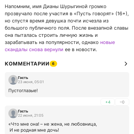
Напомним, имя Дианы Шурыгиной громко
прозвучало после участия в «Пусть говорят» (16+),
но спустя время девушка почти исчезла из
большого публичного поля. После внезапной славы
она пыталась строить личную жизнь и
зарабатывать на популярности, однако
новые
скандалы снова вернули
ее в новости.
КОММЕНТАРИИ
6
Гость
23 июня, 05:01
Пустоглазые!
+4
–0
Гость
22 июня, 21:05
«Что мне она! – не жена, не любовница,

 И не родная мне дочь! 
