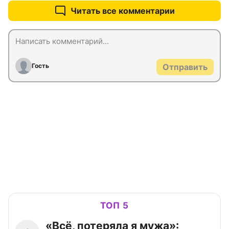
Читать все комментарии
Гость
Отправить
ТОП 5
«Всё, потеряла я мужа»: