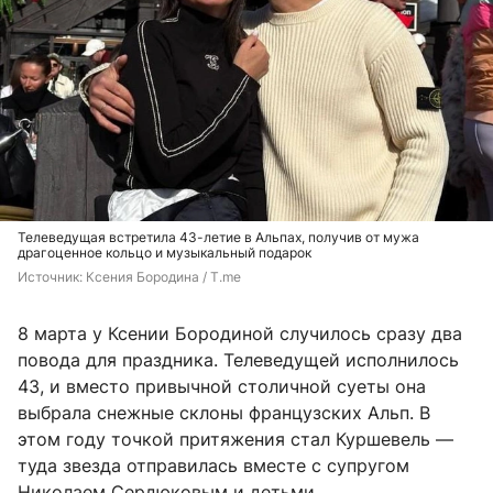
Телеведущая встретила 43-летие в Альпах, получив от мужа
драгоценное кольцо и музыкальный подарок
Источник: 
Ксения Бородина / T.me
8 марта у Ксении Бородиной случилось сразу два
повода для праздника. Телеведущей исполнилось
43, и вместо привычной столичной суеты она
выбрала снежные склоны французских Альп. В
этом году точкой притяжения стал Куршевель —
туда звезда отправилась вместе с супругом
Николаем Сердюковым и детьми.