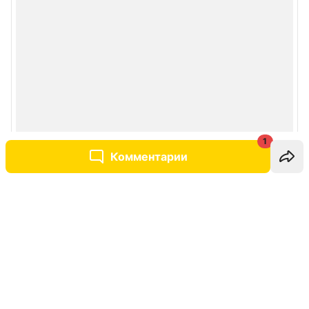
1
Комментарии
Написать комментарий