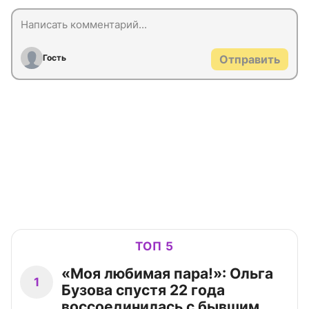
Гость
Отправить
ТОП 5
«Моя любимая пара!»: Ольга
1
Бузова спустя 22 года
воссоединилась с бывшим