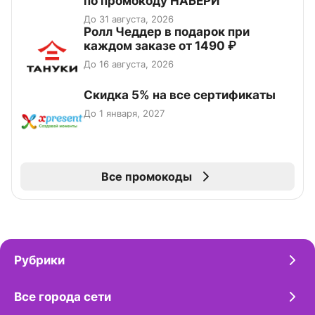
по промокоду НАБЕРИ
До 31 августа, 2026
Ролл Чеддер в подарок при
каждом заказе от 1490 ₽
До 16 августа, 2026
Скидка 5% на все сертификаты
До 1 января, 2027
Все промокоды
Рубрики
Все города сети