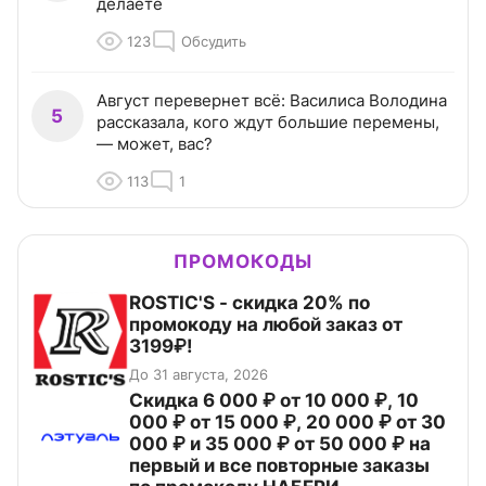
делаете
123
Обсудить
Август перевернет всё: Василиса Володина
5
рассказала, кого ждут большие перемены,
— может, вас?
113
1
ПРОМОКОДЫ
ROSTIC'S - скидка 20% по
промокоду на любой заказ от
3199₽!
До 31 августа, 2026
Скидка 6 000 ₽ от 10 000 ₽, 10
000 ₽ от 15 000 ₽, 20 000 ₽ от 30
000 ₽ и 35 000 ₽ от 50 000 ₽ на
первый и все повторные заказы