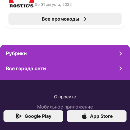
До 31 августа, 2026
Все промокоды
Рубрики
Все города сети
О проекте
Мобильное приложение
Google Play
App Store