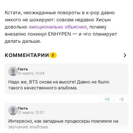
Кстати, неожиданные повороты в к-pop давно
никого не шокируют: совсем недавно Хисын
довольно
эмоционально объяснил
, почему
внезапно покинул ENHYPEN — и что планирует
делать дальше.
КОММЕНТАРИИ
2
Гость
21 марта, 12:34
Надо же, BTS снова на высоте! Давно не было 
такого качественного альбома.
+0
–0
Гость
21 марта, 12:31
Интересно, как западные продюсеры повлияли на 
звучание альбома.