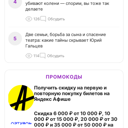
4
убивают колени — спорим, вы тоже так
делаете
126
Обсудить
Две семьи, борьба за сына и спасение
5
театра: какие тайны скрывает Юрий
Гальцев
114
Обсудить
ПРОМОКОДЫ
Получить скидку на первую и
повторную покупку билетов на
Яндекс Афише
Скидка 6 000 ₽ от 10 000 ₽, 10
000 ₽ от 15 000 ₽, 20 000 ₽ от 30
000 ₽ и 35 000 ₽ от 50 000 ₽ на