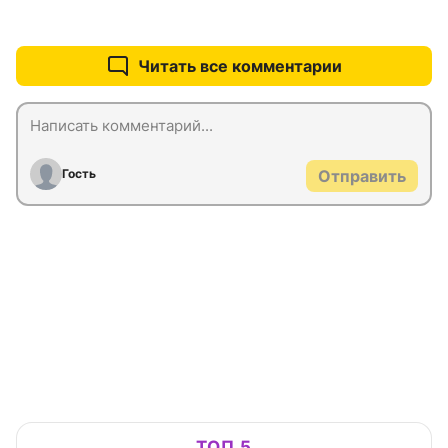
+0
–0
Читать все комментарии
Гость
Отправить
ТОП 5