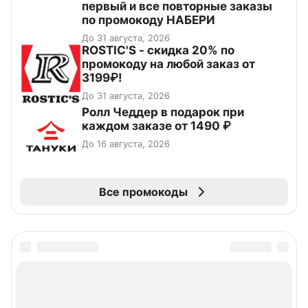
первый и все повторные заказы
по промокоду НАБЕРИ
До 31 августа, 2026
ROSTIC'S - скидка 20% по
промокоду на любой заказ от
3199₽!
До 31 августа, 2026
Ролл Чеддер в подарок при
каждом заказе от 1490 ₽
До 16 августа, 2026
Все промокоды