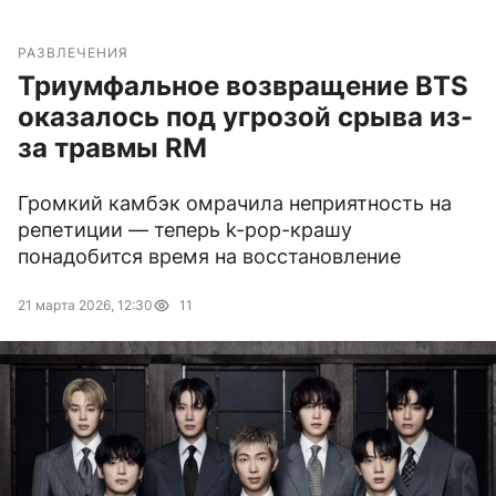
РАЗВЛЕЧЕНИЯ
Триумфальное возвращение BTS
оказалось под угрозой срыва из-
за травмы RM
Громкий камбэк омрачила неприятность на
репетиции — теперь k-pop-крашу
понадобится время на восстановление
21 марта 2026, 12:30
11