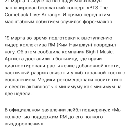
21 марта в Сеуле на площади Кванхвамун
запланирован бесплатный концерт «BTS The
Comeback Live: Arirang». И прямо перед этим
масштабным событием случился форс-мажор.
19 марта во время подготовки к выступлению
лидер коллектива RM (Ким Намджун) повредил
ногу. Об этом сообщила компания Bighit Music.
Артиста доставили в больницу, где врачи
диагностировали растяжение добавочной кости,
частичный разрыв связок и ушиб таранной кости с
воспалением. Медики рекомендовали носить гипс
и свести активность к минимуму как минимум на
две недели.
В официальном заявлении лейбл подчеркнул: «Мы
полностью поддержим RM до его полного
выздоровления».