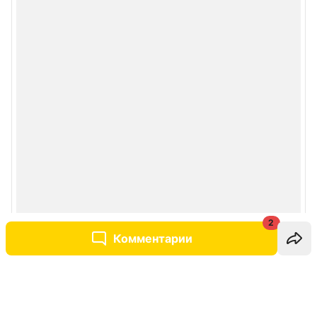
2
Комментарии
Написать комментарий