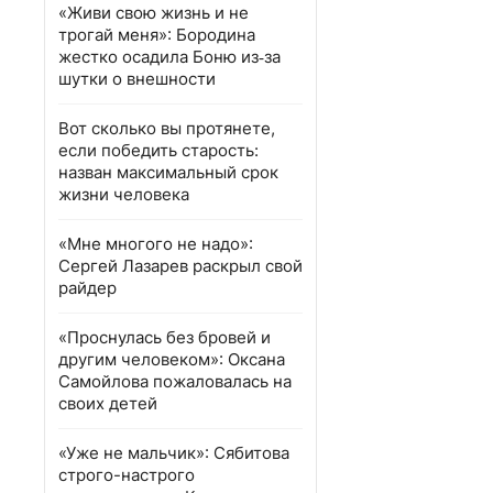
«Живи свою жизнь и не
трогай меня»: Бородина
жестко осадила Боню из‑за
шутки о внешности
Вот сколько вы протянете,
если победить старость:
назван максимальный срок
жизни человека
«Мне многого не надо»:
Сергей Лазарев раскрыл свой
райдер
«Проснулась без бровей и
другим человеком»: Оксана
Самойлова пожаловалась на
своих детей
«Уже не мальчик»: Сябитова
строго-настрого