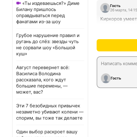
«Ты издеваешься?» Диме
Гость
Билану пришлось
26 марта, 14:1
оправдываться перед
Киркоров умеет
фанатами из-за шоу
Грубое нарушение правил и
ругань до слёз: звезды чуть
не сорвали шоу «Большой
куш»
Август перевернет всё:
Василиса Володина
Гость
рассказала, кого ждут
большие перемены, —
может, вас?
Эти 7 безобидных привычек
незаметно убивают колени —
спорим, вы тоже так делаете
Один выбор раскроет вашу