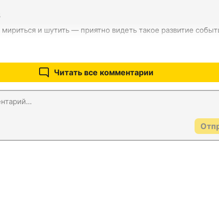
5
 мириться и шутить — приятно видеть такое развитие событ
Читать все комментарии
Отп