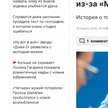
назвала, кому из знаков
из-за «
зодиака улыбнется удача
История о т
Справится даже школьник:
пройдите тест по географии,
в котором очень стыдно
26 марта 2026, 14:15
ошибиться
1
коммент
«Ну вот и всё»: звезда
«Дома-2» развелась с
молодым мужем
Больше не скрывает:
Полина Гагарина показала
романтичные кадры с новым
избранником
«Четырех мужей потеряла»:
Прохор Шаляпин
проболтался о новой
возлюбленной