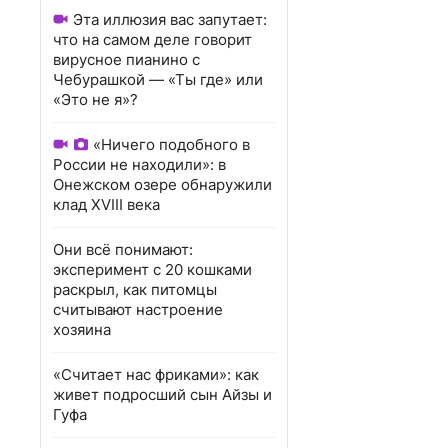
Эта иллюзия вас запутает:
что на самом деле говорит
вирусное пианино с
Чебурашкой — «Ты где» или
«Это не я»?
«Ничего подобного в
России не находили»: в
Онежском озере обнаружили
клад XVIII века
Они всё понимают:
эксперимент с 20 кошками
раскрыл, как питомцы
считывают настроение
хозяина
«Считает нас фриками»: как
живет подросший сын Айзы и
Гуфа