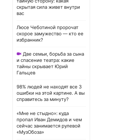
тайную сторону: какая
скрытая сила живет внутри
вас
Люсе Чеботиной пророчат
скорое замужество — кто ее
избранник?
Две семьи, борьба за сына
и спасение театра: какие
тайны скрывает Юрий
Гальцев
98% людей не находят все 3
ошибки на этой картине. А вы
справитесь за минуту?
«Мне не стыдно»: куда
пропал Иван Демидов и чем
сейчас занимается рулевой
«МузОбоза»