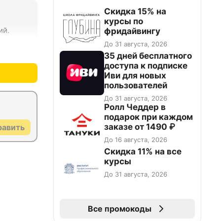
Скидка 15% на
курсы по
ий.
фридайвингу
До 31 августа, 2026
+0
–0
35 дней бесплатного
доступа к подписке
Иви для новых
пользователей
До 31 августа, 2026
Ролл Чеддер в
подарок при каждом
заказе от 1490 ₽
равить
До 16 августа, 2026
Скидка 11% на все
курсы
До 31 августа, 2026
Все промокоды