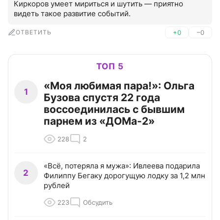
Киркоров умеет мириться и шутить — приятно 
видеть такое развитие событий.
ОТВЕТИТЬ
+0
–0
ТОП 5
«Моя любимая пара!»: Ольга
1
Бузова спустя 22 года
воссоединилась с бывшим
парнем из «ДОМа-2»
228
2
«Всё, потеряла я мужа»: Ивлеева подарила
2
Филиппу Бегаку дорогущую лодку за 1,2 млн
рублей
223
Обсудить