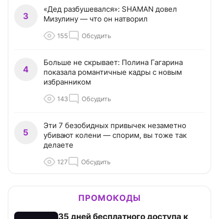
«Дед разбушевался»: SHAMAN довел
3
Мизулину — что он натворил
155
Обсудить
Больше не скрывает: Полина Гагарина
4
показала романтичные кадры с новым
избранником
143
Обсудить
Эти 7 безобидных привычек незаметно
5
убивают колени — спорим, вы тоже так
делаете
127
Обсудить
ПРОМОКОДЫ
35 дней бесплатного доступа к