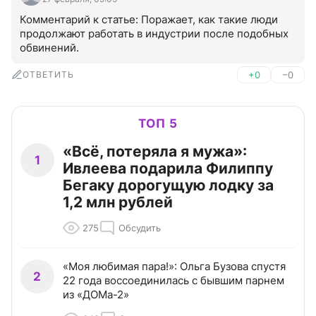
Комментарий к статье: Поражает, как такие люди 
продолжают работать в индустрии после подобных 
обвинений.
ОТВЕТИТЬ
+0
–0
ТОП 5
«Всё, потеряла я мужа»:
1
Ивлеева подарила Филиппу
Бегаку дорогущую лодку за
1,2 млн рублей
275
Обсудить
«Моя любимая пара!»: Ольга Бузова спустя
2
22 года воссоединилась с бывшим парнем
из «ДОМа-2»