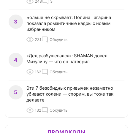
248
3
Больше не скрывает: Полина Гагарина
3
показала романтичные кадры с новым
избранником
231
Обсудить
«Дед разбушевался»: SHAMAN довел
4
Мизулину — что он натворил
162
Обсудить
Эти 7 безобидных привычек незаметно
5
убивают колени — спорим, вы тоже так
делаете
132
Обсудить
ПРОМОКОДЫ