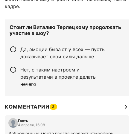
кадре.
Стоит ли Виталию Терлецкому продолжать
участие в шоу?
Да, эмоции бывают у всех — пусть
доказывает свои силы дальше
Нет, с таким настроем и
результатами в проекте делать
нечего
КОММЕНТАРИИ
2
Гость
4 апреля, 16:08
Заброшенные места всегда создают атмосферу 