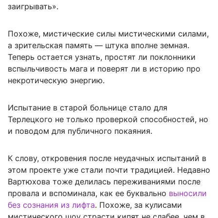
заигрывать».
Похоже, мистические силы мистическими силами,
а зрительская память — штука вполне земная.
Теперь остается узнать, простят ли поклонники
вспыльчивость мага и поверят ли в историю про
некротическую энергию.
Испытание в старой больнице стало для
Терлецкого не только проверкой способностей, но
и поводом для публичного покаяния.
К слову, откровения после неудачных испытаний в
этом проекте уже стали почти традицией. Недавно
Вартюхова тоже делилась переживаниями после
провала и вспоминала, как ее буквально
выносили
без сознания из лифта
. Похоже, за кулисами
мистического шоу страсти кипят не слабее, чем в