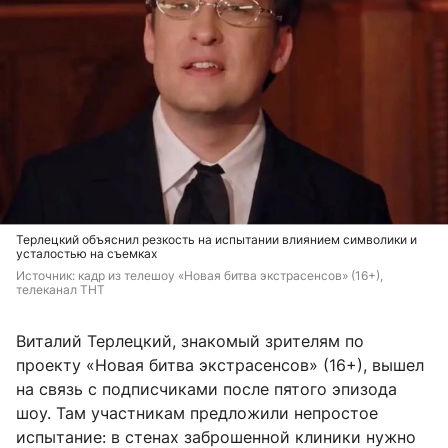
Терлецкий объяснил резкость на испытании влиянием символики и
усталостью на съемках
Источник: 
кадр из телешоу «Новая битва экстрасенсов» (16+), 
телеканал ТНТ
Виталий Терлецкий, знакомый зрителям по
проекту «Новая битва экстрасенсов» (16+), вышел
на связь с подписчиками после пятого эпизода
шоу. Там участникам предложили непростое
испытание: в стенах заброшенной клиники нужно