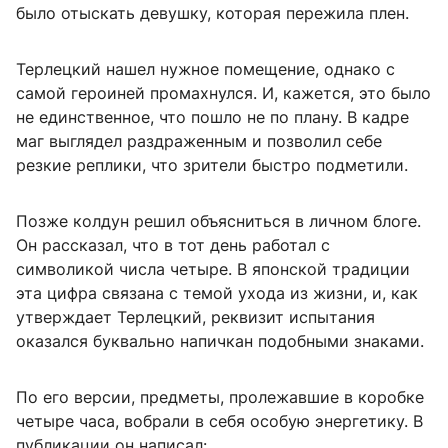
было отыскать девушку, которая пережила плен.
Терлецкий нашел нужное помещение, однако с
самой героиней промахнулся. И, кажется, это было
не единственное, что пошло не по плану. В кадре
маг выглядел раздраженным и позволил себе
резкие реплики, что зрители быстро подметили.
Позже колдун решил объясниться в личном блоге.
Он рассказал, что в тот день работал с
символикой числа четыре. В японской традиции
эта цифра связана с темой ухода из жизни, и, как
утверждает Терлецкий, реквизит испытания
оказался буквально напичкан подобными знаками.
По его версии, предметы, пролежавшие в коробке
четыре часа, вобрали в себя особую энергетику. В
публикации он написал: