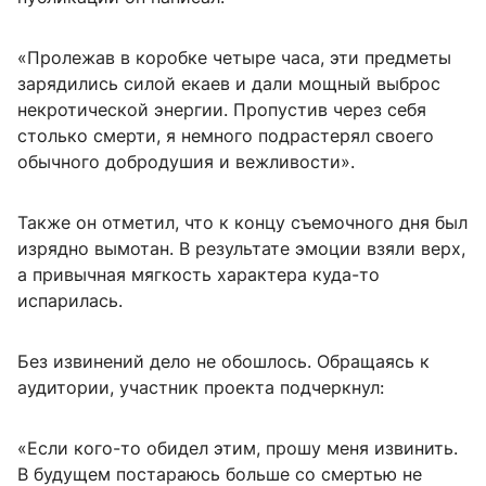
«Пролежав в коробке четыре часа, эти предметы
зарядились силой екаев и дали мощный выброс
некротической энергии. Пропустив через себя
столько смерти, я немного подрастерял своего
обычного добродушия и вежливости».
Также он отметил, что к концу съемочного дня был
изрядно вымотан. В результате эмоции взяли верх,
а привычная мягкость характера куда-то
испарилась.
Без извинений дело не обошлось. Обращаясь к
аудитории, участник проекта подчеркнул:
«Если кого-то обидел этим, прошу меня извинить.
В будущем постараюсь больше со смертью не