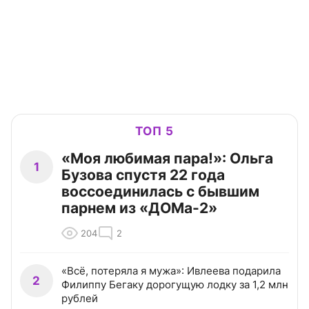
ТОП 5
«Моя любимая пара!»: Ольга
1
Бузова спустя 22 года
воссоединилась с бывшим
парнем из «ДОМа-2»
204
2
«Всё, потеряла я мужа»: Ивлеева подарила
2
Филиппу Бегаку дорогущую лодку за 1,2 млн
рублей