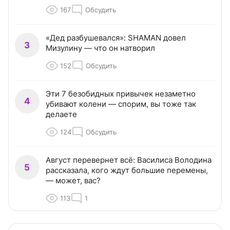
167
Обсудить
«Дед разбушевался»: SHAMAN довел
3
Мизулину — что он натворил
152
Обсудить
Эти 7 безобидных привычек незаметно
4
убивают колени — спорим, вы тоже так
делаете
124
Обсудить
Август перевернет всё: Василиса Володина
5
рассказала, кого ждут большие перемены,
— может, вас?
113
1