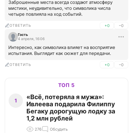
Заброшенные места всегда создают атмосферу 
мистики, неудивительно, что символика числа 
четыре повлияла на ход событий.
ОТВЕТИТЬ
+0
–0
Гость
4 апреля, 16:06
Интересно, как символика влияет на восприятие 
испытания. Выглядит как сюжет для передачи.
ОТВЕТИТЬ
+0
–0
ТОП 5
«Всё, потеряла я мужа»:
1
Ивлеева подарила Филиппу
Бегаку дорогущую лодку за
1,2 млн рублей
276
Обсудить