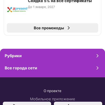
Скидка 5% на все сертификаты
До 1 января, 2027
Все промокоды
Рубрики
Все города сети
О проекте
Мобильное приложение