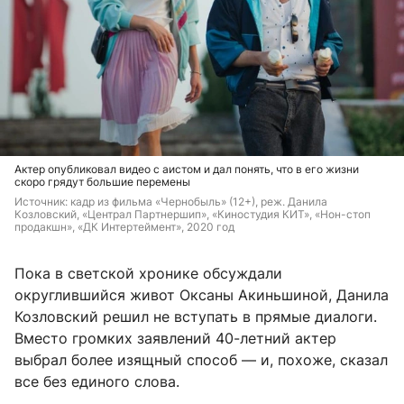
Актер опубликовал видео с аистом и дал понять, что в его жизни
скоро грядут большие перемены
Источник: 
кадр из фильма «Чернобыль» (12+), реж. 
Данила 
Козловский, «Централ Партнершип», «Киностудия КИТ», «Нон-стоп 
продакшн», «ДК Интертеймент», 2020 год
Пока в светской хронике обсуждали
округлившийся живот Оксаны Акиньшиной, Данила
Козловский решил не вступать в прямые диалоги.
Вместо громких заявлений 40-летний актер
выбрал более изящный способ — и, похоже, сказал
все без единого слова.