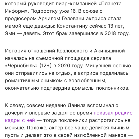
который руководит пиар-компанией «Планета
Информ». Подростку уже 16. В союзе с
продюсером Арчилом Геловани актриса стала
мамой еще дважды: Константину сейчас 13 лет,
Эми — девять. Этот брак завершился в 2018 году.
История отношений Козловского и Акиньшиной
началась на съемочной площадке сериала
«Чернобыль» (12+) в 2020 году. Минувшей осенью
они отправились на отдых, а актриса поделилась
романтичным снимком с возлюбленным,
окончательно подтвердив домыслы поклонников.
К слову, совсем недавно Данила вспоминал о
дочери и впервые за долгое время
показал редкие
кадры с ней
— тогда поклонники растрогались не
меньше. Похоже, актер всё чаще делится личным,
пусть и делает это в своей излюбленной манере —