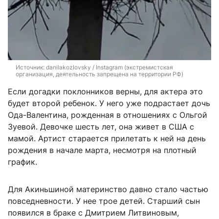
Источник: 
danilakozlovsky / Instagram (экстремистская 
организация, деятельность запрещена на территории РФ)
Если догадки поклонников верны, для актера это
будет второй ребенок. У него уже подрастает дочь
Ода-Валентина, рожденная в отношениях с Ольгой
Зуевой. Девочке шесть лет, она живет в США с
мамой. Артист старается прилетать к ней на день
рождения в начале марта, несмотря на плотный
график.
Для Акиньшиной материнство давно стало частью
повседневности. У нее трое детей. Старший сын
появился в браке с Дмитрием Литвиновым,