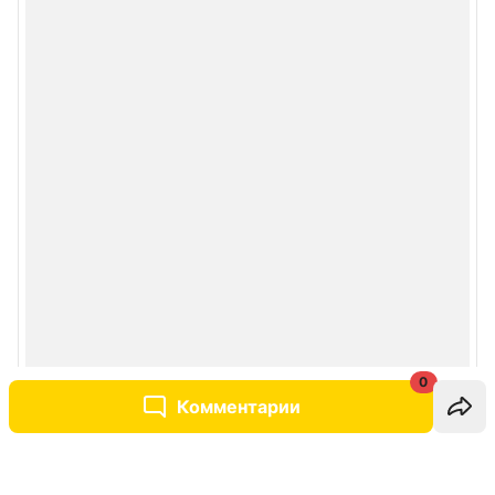
0
Комментарии
Написать комментарий