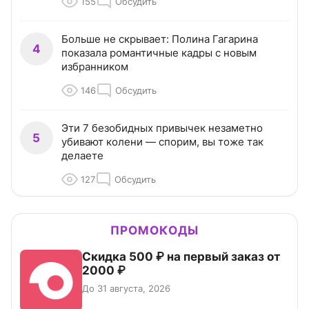
155
Обсудить
Больше не скрывает: Полина Гагарина
4
показала романтичные кадры с новым
избранником
146
Обсудить
Эти 7 безобидных привычек незаметно
5
убивают колени — спорим, вы тоже так
делаете
127
Обсудить
ПРОМОКОДЫ
Скидка 500 ₽ на первый заказ от
2000 ₽
До 31 августа, 2026