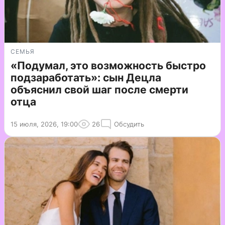
СЕМЬЯ
«Подумал, это возможность быстро
подзаработать»: сын Децла
объяснил свой шаг после смерти
отца
15 июля, 2026, 19:00
26
Обсудить