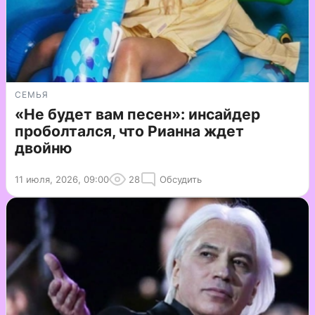
СЕМЬЯ
«Не будет вам песен»: инсайдер
проболтался, что Рианна ждет
двойню
11 июля, 2026, 09:00
28
Обсудить