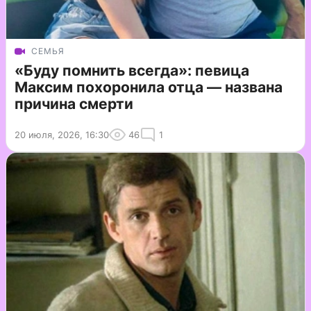
СЕМЬЯ
«Буду помнить всегда»: певица
Максим похоронила отца — названа
причина смерти
20 июля, 2026, 16:30
46
1