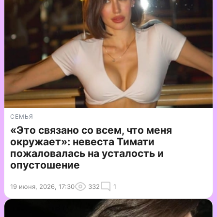
СЕМЬЯ
«Это связано со всем, что меня
окружает»: невеста Тимати
пожаловалась на усталость и
опустошение
19 июня, 2026, 17:30
332
1