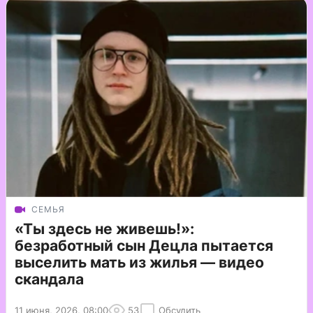
СЕМЬЯ
«Ты здесь не живешь!»:
безработный сын Децла пытается
выселить мать из жилья — видео
скандала
11 июня, 2026, 08:00
53
Обсудить