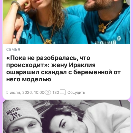
СЕМЬЯ
«Пока не разобралась, что
происходит»: жену Ираклия
ошарашил скандал с беременной от
него моделью
5 июля, 2026, 10:00
130
Обсудить