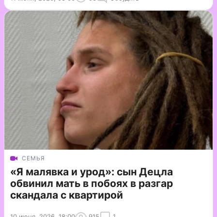
СЕМЬЯ
«Я малявка и урод»: сын Децла
обвинил мать в побоях в разгар
скандала с квартирой
10 июня, 2026, 18:00
915
1