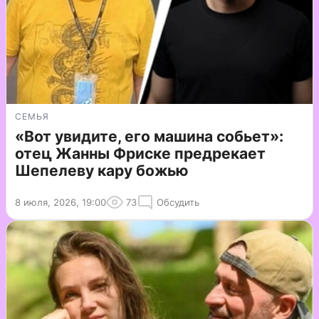
СЕМЬЯ
«Вот увидите, его машина собьет»:
отец Жанны Фриске предрекает
Шепелеву кару божью
8 июля, 2026, 19:00
73
Обсудить