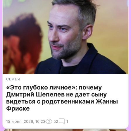
СЕМЬЯ
«Это глубоко личное»: почему
Дмитрий Шепелев не дает сыну
видеться с родственниками Жанны
Фриске
15 июня, 2026, 16:23
52
1