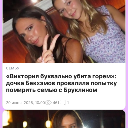
СЕМЬЯ
«Виктория буквально убита горем»:
дочка Бекхэмов провалила попытку
помирить семью с Бруклином
20 июня, 2026, 10:00
461
1