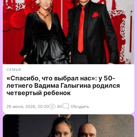
СЕМЬЯ
«Спасибо, что выбрал нас»: у 50-
летнего Вадима Галыгина родился
четвертый ребенок
26 июня, 2026, 20:20
60
Обсудить