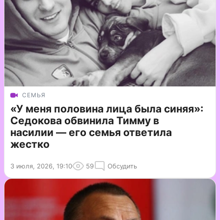
СЕМЬЯ
«У меня половина лица была синяя»:
Седокова обвинила Тимму в
насилии — его семья ответила
жестко
3 июля, 2026, 19:10
59
Обсудить