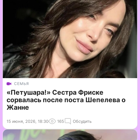
СЕМЬЯ
«Петушара!» Сестра Фриске
сорвалась после поста Шепелева о
Жанне
15 июня, 2026, 18:30
165
Обсудить