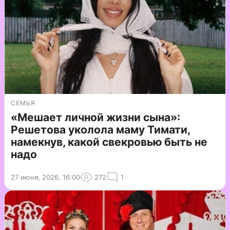
СЕМЬЯ
«Мешает личной жизни сына»:
Решетова уколола маму Тимати,
намекнув, какой свекровью быть не
надо
27 июня, 2026, 16:00
272
1