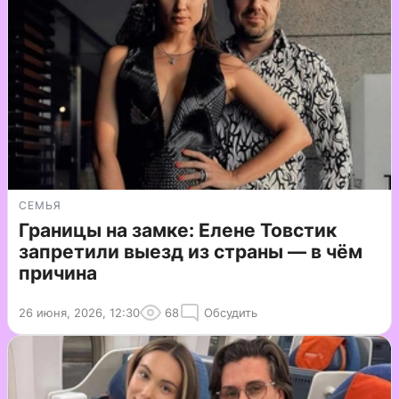
СЕМЬЯ
Границы на замке: Елене Товстик
запретили выезд из страны — в чём
причина
26 июня, 2026, 12:30
68
Обсудить