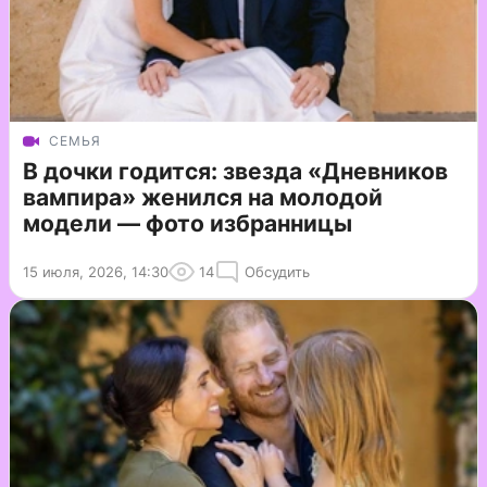
СЕМЬЯ
В дочки годится: звезда «Дневников
вампира» женился на молодой
модели — фото избранницы
15 июля, 2026, 14:30
14
Обсудить