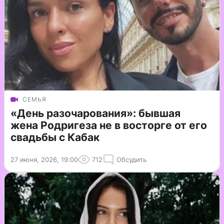
СЕМЬЯ
«День разочарования»: бывшая
жена Родригеза не в восторге от его
свадьбы с Кабак
27 июня, 2026, 19:00
712
Обсудить