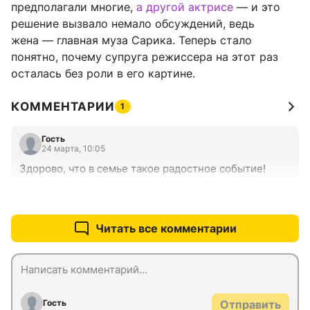
предполагали многие,
а другой актрисе
— и это
решение вызвало немало обсуждений, ведь
жена — главная муза Сарика. Теперь стало
понятно, почему супруга режиссера на этот раз
осталась без роли в его картине.
КОММЕНТАРИИ
1
Гость
24 марта, 10:05
Здорово, что в семье такое радостное событие!
+0
–0
Читать все комментарии
Гость
Отправить