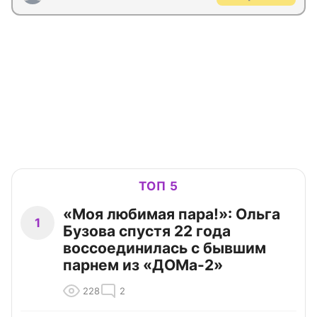
ТОП 5
«Моя любимая пара!»: Ольга
1
Бузова спустя 22 года
воссоединилась с бывшим
парнем из «ДОМа-2»
228
2