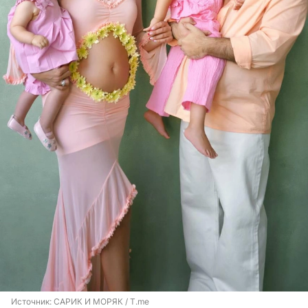
Источник: 
САРИК И МОРЯК / T.me