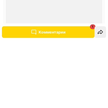
1
Комментарии
Написать комментарий