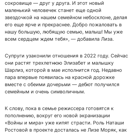
сокровище — друг у друга. И этот новый
маленький человечек станет еще одной
звездочкой на нашем семейном небосклоне, делая
его еще ярче и прекраснее. Добро пожаловать в
нашу большую, любящую семью, малыш! Мы уже
всем сердцем ждем тебя», — добавила Лиза.
Супруги узаконили отношения в 2022 году. Сейчас
они растят трехлетнюю Элизабет и малышку
Шарлиз, которой в мае исполнится год. Недавно
пара впервые появилась на красной дорожке
вместе с обеими дочерьми — дебют получился
семейным и очень символичным.
К слову, пока в семье режиссера готовятся к
пополнению, вокруг его новой экранизации
«Войны и мира» уже кипят страсти. Роль Наташи
Ростовой в проекте досталась не Лизе Моряк, как