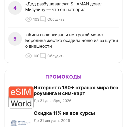
«Дед разбушевался»: SHAMAN довел
4
Мизулину — что он натворил
103
Обсудить
«Живи свою жизнь и не трогай меня»:
5
Бородина жестко осадила Боню из‑за шутки
о внешности
100
Обсудить
ПРОМОКОДЫ
Интернет в 180+ странах мира без
роуминга и сим-карт
До 31 декабря, 2026
Скидка 11% на все курсы
До 31 августа, 2026