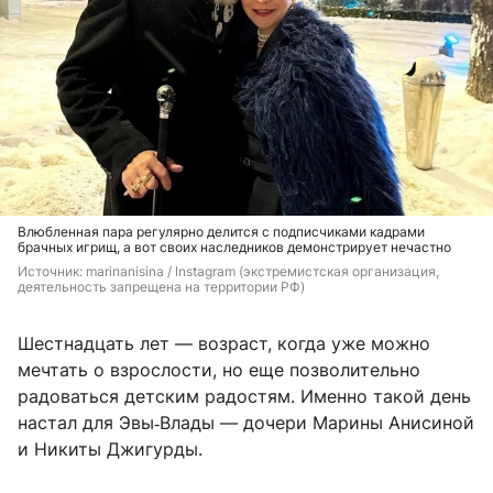
Влюбленная пара регулярно делится с подписчиками кадрами
брачных игрищ, а вот своих наследников демонстрирует нечастно
Источник: 
marinanisina / Instagram (экстремистская организация, 
деятельность запрещена на территории РФ)
Шестнадцать лет — возраст, когда уже можно
мечтать о взрослости, но еще позволительно
радоваться детским радостям. Именно такой день
настал для Эвы‑Влады — дочери Марины Анисиной
и Никиты Джигурды.