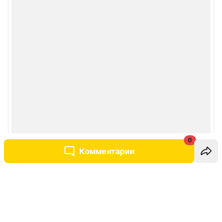
0
Комментарии
Написать комментарий