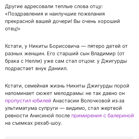
Другие адресовали теплые слова отцу:
«Поздравления и наилучшие пожелания
прекрасной вашей дочери! Вы очень хороший
отец!»
Кстати, у Никиты Борисовича — пятеро детей от
разных женщин. Его старший сын Владимир (от
брака с Нелли) уже сам стал отцом: у Джигурды
подрастает внук Даниил.
Кстати, семейная жизнь Никиты Джигурды порой
напоминает сюжет мелодрамы: не так давно он
пропустил юбилей
Анастасии Волочковой из‑за
ультиматума супруги — видимо, стал жертвой
ревности Анисиной после
примирения с балериной
на съемках рехаб-шоу.