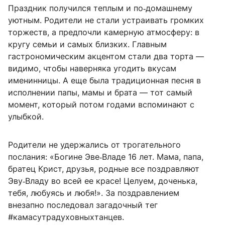
Праздник получился теплым и по‑домашнему
уютным. Родители не стали устраивать громких
торжеств, а предпочли камерную атмосферу: в
кругу семьи и самых близких. Главным
гастрономическим акцентом стали два торта —
видимо, чтобы наверняка угодить вкусам
именинницы. А еще была традиционная песня в
исполнении папы, мамы и брата — тот самый
момент, который потом годами вспоминают с
улыбкой.
Родители не удержались от трогательного
послания: «Богине Эве‑Владе 16 лет. Мама, папа,
братец Крист, друзья, родные все поздравляют
Эву‑Владу во всей ее красе! Целуем, доченька,
тебя, любуясь и любя!». За поздравлением
внезапно последовал загадочный тег
#камасутрадуховныхтанцев.