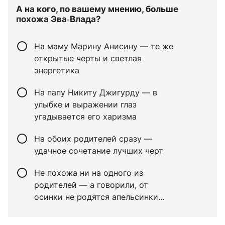
А на кого, по вашему мнению, больше
похожа Эва‑Влада?
На маму Марину Анисину — те же
открытые черты и светлая
энергетика
На папу Никиту Джигурду — в
улыбке и выражении глаз
угадывается его харизма
На обоих родителей сразу —
удачное сочетание лучших черт
Не похожа ни на одного из
родителей — а говорили, от
осинки не родятся апельсинки…