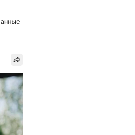
ранные