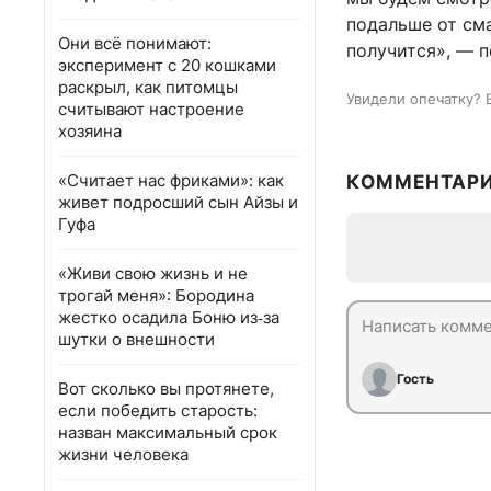
подальше от сма
Они всё понимают:
получится», — п
эксперимент с 20 кошками
раскрыл, как питомцы
Увидели опечатку? 
считывают настроение
хозяина
«Считает нас фриками»: как
КОММЕНТАР
живет подросший сын Айзы и
Гуфа
«Живи свою жизнь и не
трогай меня»: Бородина
жестко осадила Боню из‑за
шутки о внешности
Гость
Вот сколько вы протянете,
если победить старость:
назван максимальный срок
жизни человека