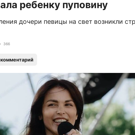
ала ребенку пуповину
ления дочери певицы на свет возникли ст
366
 комментарий