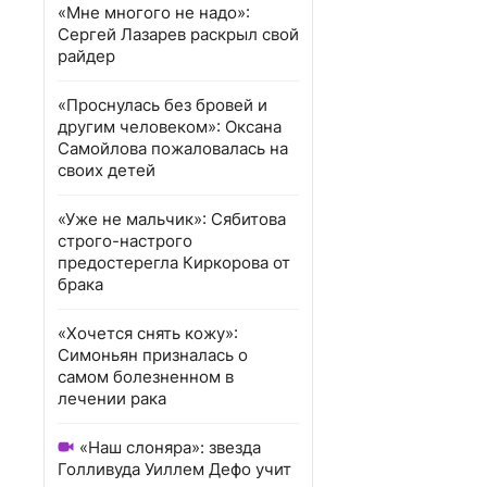
«Мне многого не надо»:
Сергей Лазарев раскрыл свой
райдер
«Проснулась без бровей и
другим человеком»: Оксана
Самойлова пожаловалась на
своих детей
«Уже не мальчик»: Сябитова
строго-настрого
предостерегла Киркорова от
брака
«Хочется снять кожу»:
Симоньян призналась о
самом болезненном в
лечении рака
«Наш слоняра»: звезда
Голливуда Уиллем Дефо учит