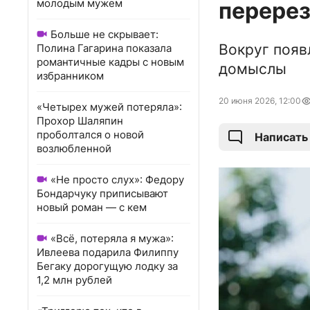
молодым мужем
перерез
Больше не скрывает:
Вокруг появ
Полина Гагарина показала
романтичные кадры с новым
домыслы
избранником
20 июня 2026, 12:00
«Четырех мужей потеряла»:
Прохор Шаляпин
проболтался о новой
Написать
возлюбленной
«Не просто слух»: Федору
Бондарчуку приписывают
новый роман — с кем
«Всё, потеряла я мужа»:
Ивлеева подарила Филиппу
Бегаку дорогущую лодку за
1,2 млн рублей