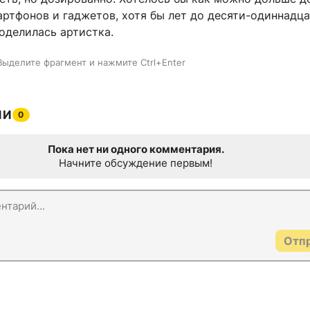
ртфонов и гаджетов, хотя бы лет до десяти-одиннадца
оделилась артистка.
Выделите фрагмент и нажмите Ctrl+Enter
ИИ
0
Пока нет ни одного комментария.
Начните обсуждение первым!
Отп