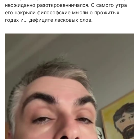
неожиданно разоткровенничался. С самого утра
его накрыли философские мысли о прожитых
годах и… дефиците ласковых слов.