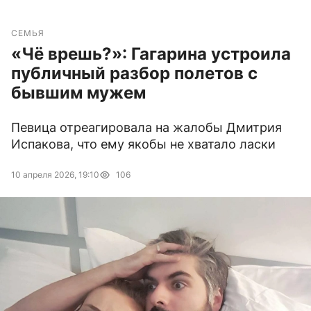
СЕМЬЯ
«Чё врешь?»: Гагарина устроила
публичный разбор полетов с
бывшим мужем
Певица отреагировала на жалобы Дмитрия
Испакова, что ему якобы не хватало ласки
10 апреля 2026, 19:10
106