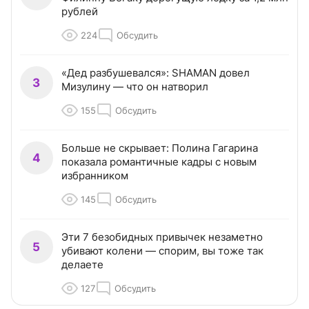
рублей
224
Обсудить
«Дед разбушевался»: SHAMAN довел
3
Мизулину — что он натворил
155
Обсудить
Больше не скрывает: Полина Гагарина
4
показала романтичные кадры с новым
избранником
145
Обсудить
Эти 7 безобидных привычек незаметно
5
убивают колени — спорим, вы тоже так
делаете
127
Обсудить