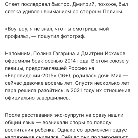
Ответ последовал быстро. Дмитрий, похоже, был
слегка удивлен вниманием со стороны Полины.
«Воу-воу, я не знал, что ты смотришь мой
профиль», — пошутил фотограф.
Напомним, Полина Гагарина и Дмитрий Исхаков
оформили брак осенью 2014 года. В этом союзе у
певицы, представлявшей Россию на
«Евровидении-2015» (16+), родилась дочь Мия —
сейчас девочке восемь лет. Спустя несколько лет
пара решила разойтись: в 2021 году их отношения
официально завершились.
После расставания экс-супруги не сразу нашли
общий язык — возникали споры по поводу
воспитания ребенка. Однако со временем градус
напряжения снизился. Сейчас они поддерживают