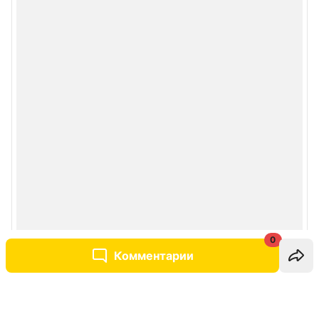
0
Комментарии
Написать комментарий