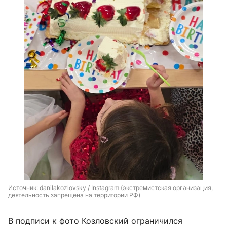
Источник: 
danilakozlovsky / Instagram (экстремистская организация, 
деятельность запрещена на территории РФ)
В подписи к фото Козловский ограничился