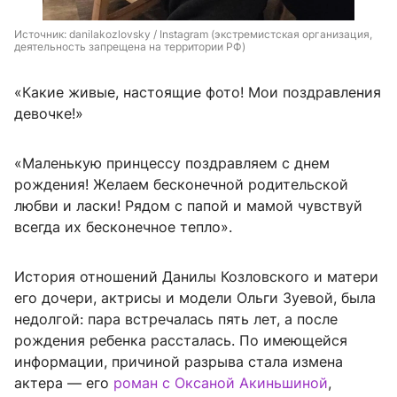
Источник: 
danilakozlovsky / Instagram (экстремистская организация, 
деятельность запрещена на территории РФ)
«Какие живые, настоящие фото! Мои поздравления
девочке!»
«Маленькую принцессу поздравляем с днем
рождения! Желаем бесконечной родительской
любви и ласки! Рядом с папой и мамой чувствуй
всегда их бесконечное тепло».
История отношений Данилы Козловского и матери
его дочери, актрисы и модели Ольги Зуевой, была
недолгой: пара встречалась пять лет, а после
рождения ребенка рассталась. По имеющейся
информации, причиной разрыва стала измена
актера — его
роман с Оксаной Акиньшиной
,