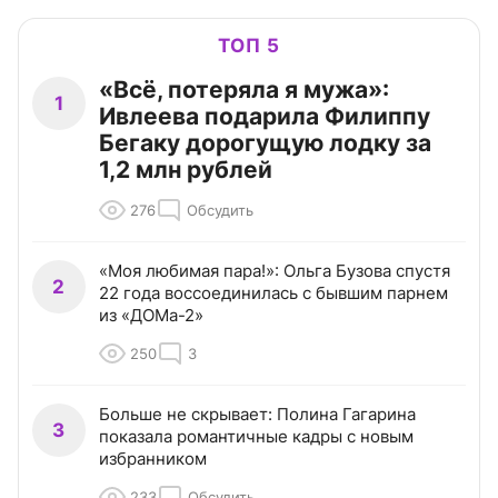
ТОП 5
«Всё, потеряла я мужа»:
1
Ивлеева подарила Филиппу
Бегаку дорогущую лодку за
1,2 млн рублей
276
Обсудить
«Моя любимая пара!»: Ольга Бузова спустя
2
22 года воссоединилась с бывшим парнем
из «ДОМа-2»
250
3
Больше не скрывает: Полина Гагарина
3
показала романтичные кадры с новым
избранником
233
Обсудить