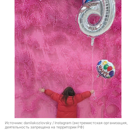
Источник: 
danilakozlovsky / Instagram (экстремистская организация, 
деятельность запрещена на территории РФ)