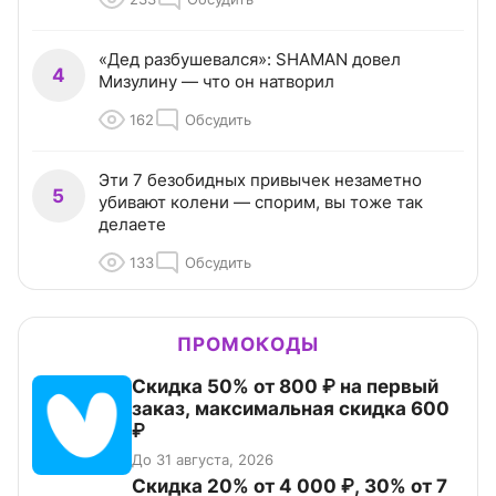
«Дед разбушевался»: SHAMAN довел
4
Мизулину — что он натворил
162
Обсудить
Эти 7 безобидных привычек незаметно
5
убивают колени — спорим, вы тоже так
делаете
133
Обсудить
ПРОМОКОДЫ
Скидка 50% от 800 ₽ на первый
заказ, максимальная скидка 600
₽
До 31 августа, 2026
Скидка 20% от 4 000 ₽, 30% от 7