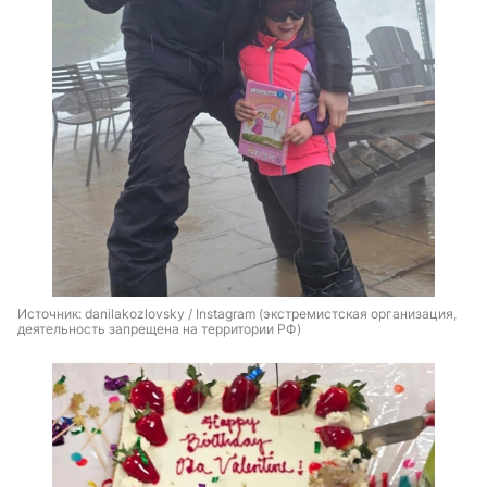
Источник: 
danilakozlovsky / Instagram (экстремистская организация, 
деятельность запрещена на территории РФ)