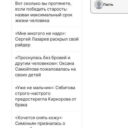
Вот сколько вы протянете,
Гость
если победить старость:
назван максимальный срок
жизни человека
«Мне многого не надо»:
Сергей Лазарев раскрыл свой
райдер
«Проснулась без бровей и
другим человеком»: Оксана
Самойлова пожаловалась на
своих детей
«Уже не мальчик»: Сябитова
строго-настрого
предостерегла Киркорова от
брака
«Хочется снять кожу»:
Симоньян призналась о