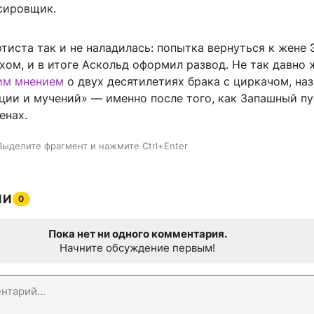
сировщик.
тиста так и не наладилась: попытка вернуться к жене 
хом, и в итоге Аскольд оформил развод. Не так давно
им мнением
о двух десятилетиях брака с циркачом, наз
ации и мучений» — именно после того, как Запашный п
енах.
Выделите фрагмент и нажмите Ctrl+Enter
ИИ
0
Пока нет ни одного комментария.
Начните обсуждение первым!