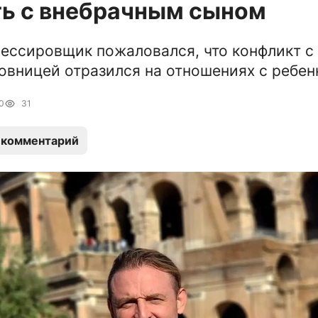
ь с внебрачным сыном
ессировщик пожаловался, что конфликт с
вницей отразился на отношениях с ребе
0
31
 комментарий