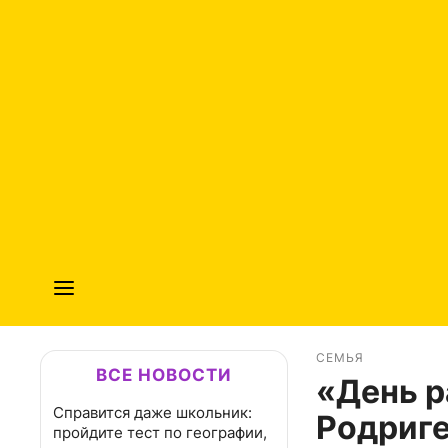
СЕМЬЯ
ВСЕ НОВОСТИ
«День р
Справится даже школьник:
Родриге
пройдите тест по географии,