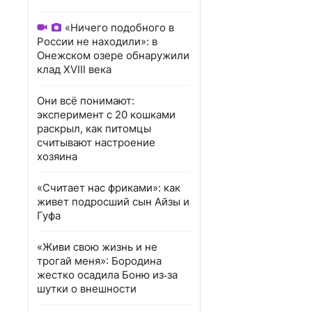
«Ничего подобного в
России не находили»: в
Онежском озере обнаружили
клад XVIII века
Они всё понимают:
эксперимент с 20 кошками
раскрыл, как питомцы
считывают настроение
хозяина
«Считает нас фриками»: как
живет подросший сын Айзы и
Гуфа
«Живи свою жизнь и не
трогай меня»: Бородина
жестко осадила Боню из‑за
шутки о внешности