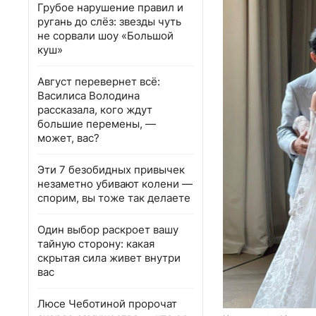
Грубое нарушение правил и
ругань до слёз: звезды чуть
не сорвали шоу «Большой
куш»
Август перевернет всё:
Василиса Володина
рассказала, кого ждут
большие перемены, —
может, вас?
Эти 7 безобидных привычек
незаметно убивают колени —
спорим, вы тоже так делаете
Один выбор раскроет вашу
тайную сторону: какая
скрытая сила живет внутри
вас
Люсе Чеботиной пророчат