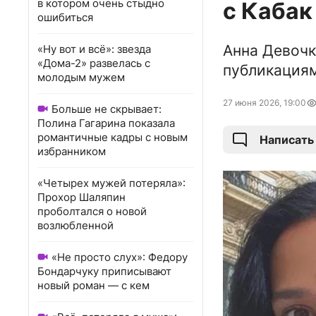
в котором очень стыдно
с Кабак
ошибиться
Анна Девочк
«Ну вот и всё»: звезда
«Дома-2» развелась с
публикациям
молодым мужем
27 июня 2026, 19:00
Больше не скрывает:
Полина Гагарина показала
романтичные кадры с новым
Написать
избранником
«Четырех мужей потеряла»:
Прохор Шаляпин
проболтался о новой
возлюбленной
«Не просто слух»: Федору
Бондарчуку приписывают
новый роман — с кем