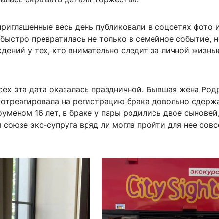
риглашенные весь день публиковали в соцсетях фото и
 быстро превратилась не только в семейное событие, н
дений у тех, кто внимательно следит за личной жизнь
сех эта дата оказалась праздничной. Бывшая жена Род
 отреагировала на регистрацию брака довольно сдержа
уменом 16 лет, в браке у пары родились двое сыновей
 союзе экс-супруга вряд ли могла пройти для нее сов