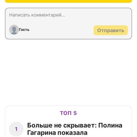
Гость
Отправить
ТОП 5
Больше не скрывает: Полина
1
Гагарина показала