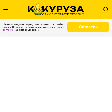
На информационном ресурсе применяются cookie-
Согласен
файлы. Оставаясь на сайте, вы подтверждаете свое
согласие
на их использование.