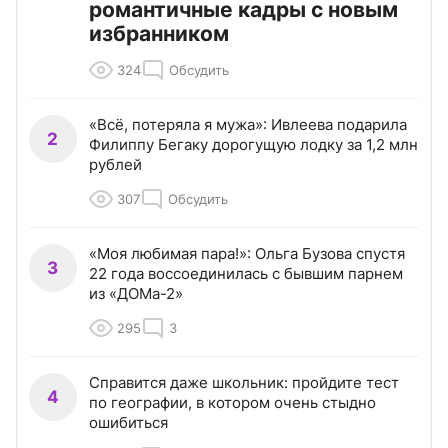
романтичные кадры с новым
избранником
324
Обсудить
«Всё, потеряла я мужа»: Ивлеева подарила
2
Филиппу Бегаку дорогущую лодку за 1,2 млн
рублей
307
Обсудить
«Моя любимая пара!»: Ольга Бузова спустя
3
22 года воссоединилась с бывшим парнем
из «ДОМа-2»
295
3
Справится даже школьник: пройдите тест
4
по географии, в котором очень стыдно
ошибиться