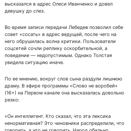
высказался в адрес Олеси Иванченко и довел
девушку до слез.
Во время записи передачи Лебедев позволил себе
совет «сосать» в адрес ведущей, после чего на
него обрушилась волна критики. Пользователи
соцсетей сочли реплику оскорбительной, а
поведение — недопустимым. Однако Толстая
увидела ситуацию иначе.
По ее мнению, вокруг слов сына раздули лишнюю
драму. В эфире программы «Слово не воробей»
(16+) на Первом канале она высказалась довольно
резко:
«Он интеллигент. Кто сказал, что эта лексика
ненормативная? Это чиновники распределили, что
говорить, а что не говорить. Народ обильно