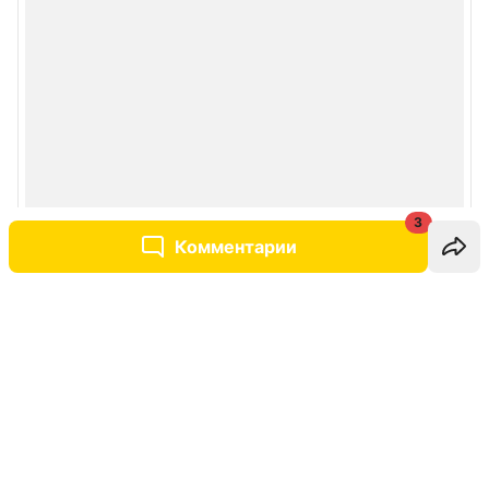
3
Комментарии
Написать комментарий