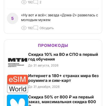
192
2
«Ну вот и всё»: звезда «Дома-2» развелась с
5
молодым мужем
192
Обсудить
ПРОМОКОДЫ
Скидка 10% на ВО и СПО в первый
год обучения
До 31 августа, 2026
Интернет в 180+ странах мира без
роуминга и сим-карт
До 31 декабря, 2026
Скидка 50% от 800 ₽ на первый
заказ, максимальная скидка 600