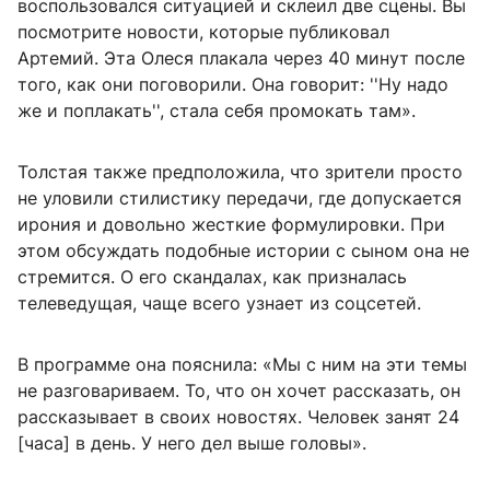
воспользовался ситуацией и склеил две сцены. Вы
посмотрите новости, которые публиковал
Артемий. Эта Олеся плакала через 40 минут после
того, как они поговорили. Она говорит: ''Ну надо
же и поплакать'', стала себя промокать там».
Толстая также предположила, что зрители просто
не уловили стилистику передачи, где допускается
ирония и довольно жесткие формулировки. При
этом обсуждать подобные истории с сыном она не
стремится. О его скандалах, как призналась
телеведущая, чаще всего узнает из соцсетей.
В программе она пояснила: «Мы с ним на эти темы
не разговариваем. То, что он хочет рассказать, он
рассказывает в своих новостях. Человек занят 24
[часа] в день. У него дел выше головы».