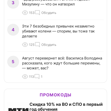
3
Мизулину — что он натворил
153
Обсудить
Эти 7 безобидных привычек незаметно
4
убивают колени — спорим, вы тоже так
делаете
125
Обсудить
Август перевернет всё: Василиса Володина
5
рассказала, кого ждут большие перемены,
— может, вас?
113
1
ПРОМОКОДЫ
Скидка 10% на ВО и СПО в первый
год обучения