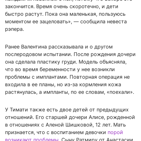
закончится. Время очень скоротечно, и дети
быстро растут. Пока она маленькая, пользуюсь
моментом ее зацеловать», — сообщила невеста
рэпера.
Ранее Валентина рассказывала и о другом
послеродовом испытании. После рождения дочери
она сделала пластику груди. Модель объясняла,
что во время беременности у нее возникли
проблемы с имплантами. Повторная операция не
входила в ее планы, но из-за кормления кожа
растянулась, а импланты, по ее словам, «поехали».
У Тимати также есть двое детей от предыдущих
отношений. Его старшей дочери Алисе, рожденной
в отношениях с Аленой Шишковой, 12 лет. Мать
признается, что с воспитанием девочки
порой
возникают проблемы
. Сыну Ратмиру от Анастасии