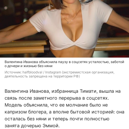
Валентина Иванова объяснила паузу в соцсетях усталостью, заботой
о дочери и жизнью без няни
Источник: 
halfbloodval / Instagram (экстремистская организация, 
деятельность запрещена на территории РФ)
Валентина Иванова, избранница Тимати, вышла на
связь после заметного перерыва в соцсетях.
Модель объяснила, что ее молчание было не
капризом блогера, а вполне бытовой историей: она
осталась без няни и теперь почти полностью
занята дочерью Эммой.