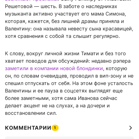
Решетовой — шесть. В заботе о наследниках
музыканта активно участвует его мама Симона,
которая, кажется, без лишней драмы приняла и
Валентину: она называла невесту сына красавицей,
хотя сравнения с собой та слышит регулярно.
К слову, вокруг личной жизни Тимати и без того
хватает поводов для обсуждений: недавно рэпера
заметили в компании новой блондинки
, которую
он, по словам очевидцев, проводил в вип-зону и не
спешил отпускать от себя. На этом фоне усталость
Валентины и ее пауза в соцсетях выглядят еще
более заметными, хотя сама Иванова сейчас
делает акцент не на слухах, а на дочери и
восстановлении сил.
КОММЕНТАРИИ
1