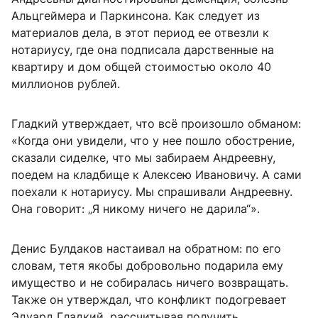
Альцгеймера и Паркинсона. Как следует из
материалов дела, в этот период ее отвезли к
нотариусу, где она подписала дарственные на
квартиру и дом общей стоимостью около 40
миллионов рублей.
Гладкий утверждает, что всё произошло обманом:
«Когда они увидели, что у нее пошло обострение,
сказали сиделке, что мы забираем Андреевну,
поедем на кладбище к Алексею Ивановичу. А сами
поехали к нотариусу. Мы спрашивали Андреевну.
Она говорит: „Я никому ничего не дарила“».
Денис Булдаков настаивал на обратном: по его
словам, тетя якобы добровольно подарила ему
имущество и не собиралась ничего возвращать.
Также он утверждал, что конфликт подогревает
Эдуард Гладкий, рассчитывая получить