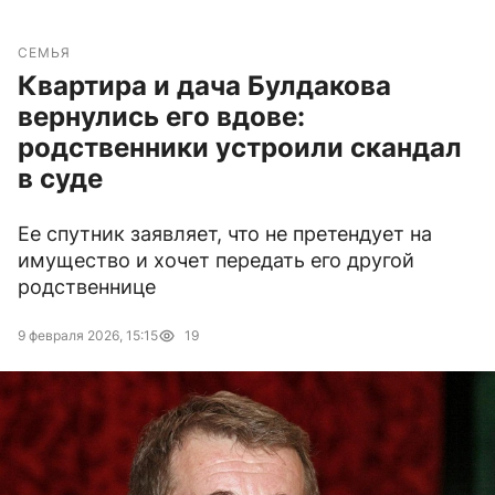
СЕМЬЯ
Квартира и дача Булдакова
вернулись его вдове:
родственники устроили скандал
в суде
Ее спутник заявляет, что не претендует на
имущество и хочет передать его другой
родственнице
9 февраля 2026, 15:15
19