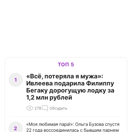
ТОП 5
«Всё, потеряла я мужа»:
1
Ивлеева подарила Филиппу
Бегаку дорогущую лодку за
1,2 млн рублей
278
Обсудить
«Моя любимая пара!»: Ольга Бузова спустя
2
22 года воссоединилась с бывшим парнем