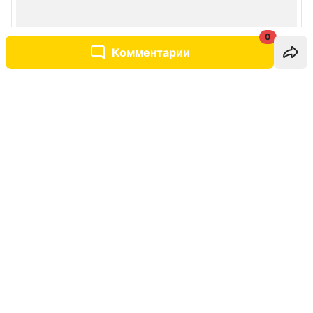
0
Комментарии
Написать комментарий