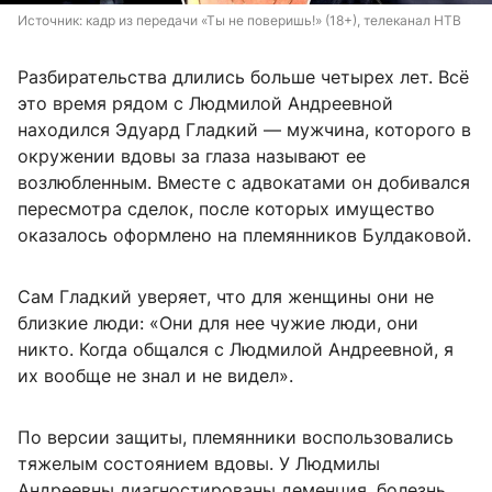
Источник: 
кадр из передачи «Ты не поверишь!» (18+), телеканал НТВ
Разбирательства длились больше четырех лет. Всё
это время рядом с Людмилой Андреевной
находился Эдуард Гладкий — мужчина, которого в
окружении вдовы за глаза называют ее
возлюбленным. Вместе с адвокатами он добивался
пересмотра сделок, после которых имущество
оказалось оформлено на племянников Булдаковой.
Сам Гладкий уверяет, что для женщины они не
близкие люди: «Они для нее чужие люди, они
никто. Когда общался с Людмилой Андреевной, я
их вообще не знал и не видел».
По версии защиты, племянники воспользовались
тяжелым состоянием вдовы. У Людмилы
Андреевны диагностированы деменция, болезнь