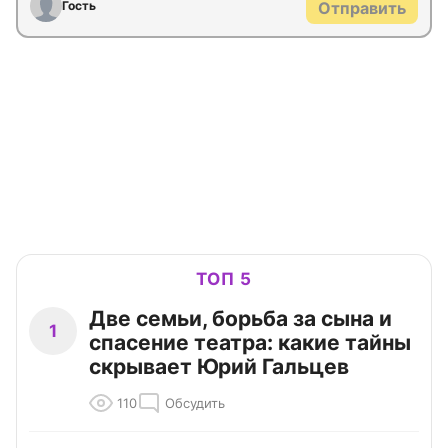
Гость
Отправить
ТОП 5
Две семьи, борьба за сына и
1
спасение театра: какие тайны
скрывает Юрий Гальцев
110
Обсудить