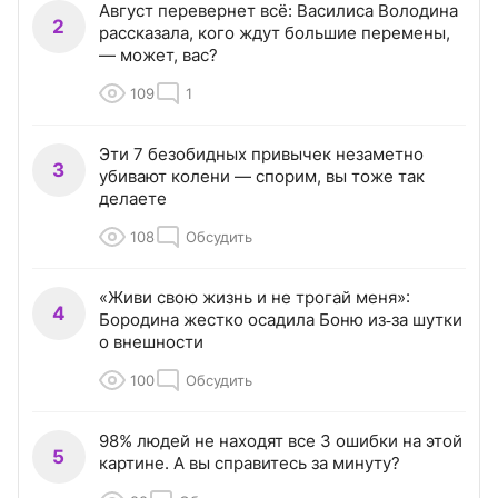
Август перевернет всё: Василиса Володина
2
рассказала, кого ждут большие перемены,
— может, вас?
109
1
Эти 7 безобидных привычек незаметно
3
убивают колени — спорим, вы тоже так
делаете
108
Обсудить
«Живи свою жизнь и не трогай меня»:
4
Бородина жестко осадила Боню из‑за шутки
о внешности
100
Обсудить
98% людей не находят все 3 ошибки на этой
5
картине. А вы справитесь за минуту?