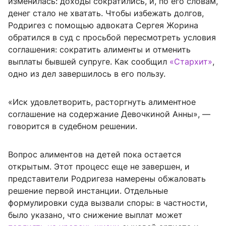
изменилась: доходы сократились, и, по его словам,
денег стало не хватать. Чтобы избежать долгов,
Родригез с помощью адвоката Сергея Жорина
обратился в суд с просьбой пересмотреть условия
соглашения: сократить алименты и отменить
выплаты бывшей супруге. Как сообщил
«Стархит»
,
одно из дел завершилось в его пользу.
«Иск удовлетворить, расторгнуть алиментное
соглашение на содержание Девочкиной Анны», —
говорится в судебном решении.
Вопрос алиментов на детей пока остается
открытым. Этот процесс еще не завершен, и
представители Родригеза намерены обжаловать
решение первой инстанции. Отдельные
формулировки суда вызвали споры: в частности,
было указано, что снижение выплат может