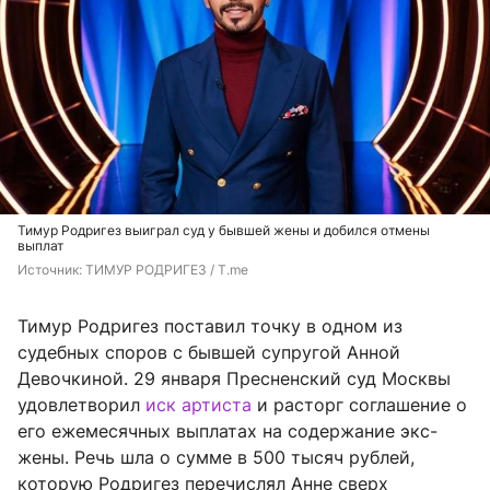
Тимур Родригез выиграл суд у бывшей жены и добился отмены
выплат
Источник: 
ТИМУР РОДРИГЕЗ / T.me
Тимур Родригез поставил точку в одном из
судебных споров с бывшей супругой Анной
Девочкиной. 29 января Пресненский суд Москвы
удовлетворил
иск артиста
и расторг соглашение о
его ежемесячных выплатах на содержание экс-
жены. Речь шла о сумме в 500 тысяч рублей,
которую Родригез перечислял Анне сверх