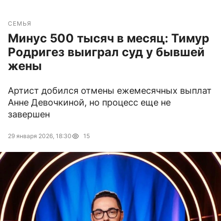
СЕМЬЯ
Минус 500 тысяч в месяц: Тимур
Родригез выиграл суд у бывшей
жены
Артист добился отмены ежемесячных выплат
Анне Девочкиной, но процесс еще не
завершен
29 января 2026, 18:30
15