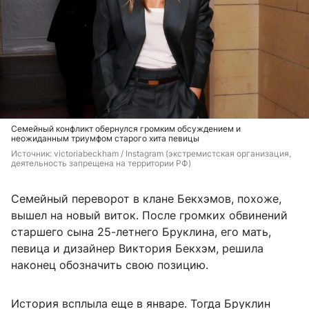
Семейный конфликт обернулся громким обсуждением и
неожиданным триумфом старого хита певицы
Источник: 
victoriabeckham / Instagram (экстремистская организация, 
деятельность запрещена на территории РФ)
Семейный переворот в клане Бекхэмов, похоже,
вышел на новый виток. После громких обвинений
старшего сына 25-летнего Бруклина, его мать,
певица и дизайнер Виктория Бекхэм, решила
наконец обозначить свою позицию.
История всплыла еще в январе. Тогда Бруклин