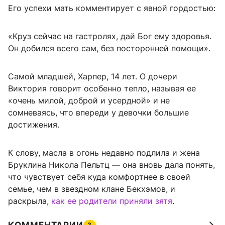
Его успехи мать комментирует с явной гордостью:
«Круз сейчас на гастролях, дай Бог ему здоровья.
Он добился всего сам, без посторонней помощи».
Самой младшей, Харпер, 14 лет. О дочери
Виктория говорит особенно тепло, называя ее
«очень милой, доброй и усердной» и не
сомневаясь, что впереди у девочки большие
достижения.
К слову, масла в огонь недавно подлила и жена
Бруклина Никола Пельтц — она вновь дала понять,
что чувствует себя куда комфортнее в своей
семье, чем в звездном клане Бекхэмов, и
раскрыла,
как ее родители приняли зятя
.
3