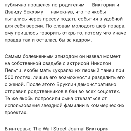
публично прошелся по родителям — Виктории и
Дэвиду Бекхэму — намекнув, что те якобы
пытались через прессу подать события в удобной
для себя версии. По словам молодого шеф-повара,
ему пришлось говорить открыто, потому что иначе
правда так и осталась бы за кадром.
Самым болезненным эпизодом он назвал момент
на собственной свадьбе с актрисой Николой
Пельтц: якобы мать «украла» их первый танец при
500 гостях, лишив его возможности разделить его
с женой. После этого Бруклин демонстративно
отправил родственников в бан во всех соцсетях.
Те же якобы попросили сына отказаться от
использования звездной фамилии в коммерческих
проектах.
В интервью The Wall Street Journal Виктория