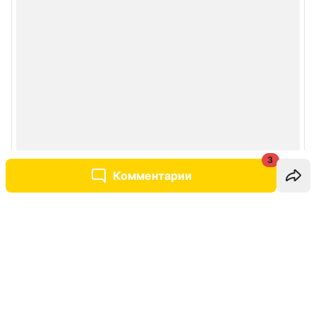
3
Комментарии
Написать комментарий