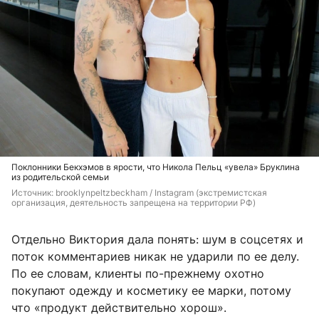
Поклонники Бекхэмов в ярости, что Никола Пельц «увела» Бруклина
из родительской семьи
Источник: 
brooklynpeltzbeckham / Instagram (экстремистская 
организация, деятельность запрещена на территории РФ)
Отдельно Виктория дала понять: шум в соцсетях и
поток комментариев никак не ударили по ее делу.
По ее словам, клиенты по-прежнему охотно
покупают одежду и косметику ее марки, потому
что «продукт действительно хорош».