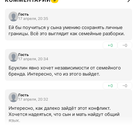
КОММЕНТАРИИ
Гость
17 апреля, 20:35
Ей бы поучиться у сына умению сохранять личные 
границы. Всё это выглядит как семейные разборки.
+0
–0
Гость
17 апреля, 20:34
Бруклин явно хочет независимости от семейного 
бренда. Интересно, что из этого выйдет.
+0
–0
Гость
17 апреля, 20:32
Интересно, как далеко зайдёт этот конфликт. 
Хочется надеяться, что сын и мать найдут общий 
язык.
+0
–0