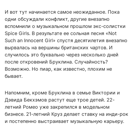
И вот тут начинается самое неожиданное. Пока
одни обсуждали конфликт, другие внезапно
вспомнили о музыкальном прошлом экс-солистки
Spice Girls. В результате ее сольная песня «Not
Such an Innocent Girl» спустя десятилетия внезапно
вырвалась на вершины британских чартов. И
случилось это буквально через несколько дней
после откровений Бруклина. Случайность?
Возможно. Но пиар, как известно, плохим не
бывает.
Напомним, кроме Бруклина в семье Виктории и
Дэвида Бекхэмов растут еще трое детей. 22-
летний Ромео уже закрепился в модельном
бизнесе. 21-летний Круз делает ставку на инди-рок
и постепенно выстраивает музыкальную карьеру.