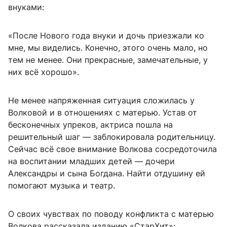
внуками:
«После Нового года внуки и дочь приезжали ко
мне, мы виделись. Конечно, этого очень мало, но
тем не менее. Они прекрасные, замечательные, у
них всё хорошо».
Не менее напряженная ситуация сложилась у
Волковой и в отношениях с матерью. Устав от
бесконечных упреков, актриса пошла на
решительный шаг — заблокировала родительницу.
Сейчас всё свое внимание Волкова сосредоточила
на воспитании младших детей — дочери
Александры и сына Богдана. Найти отдушину ей
помогают музыка и театр.
О своих чувствах по поводу конфликта с матерью
Волкова рассказала изданию «СтарХит»: