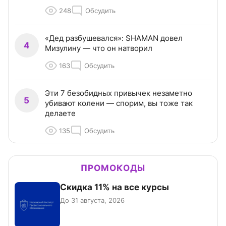
248
Обсудить
«Дед разбушевался»: SHAMAN довел
4
Мизулину — что он натворил
163
Обсудить
Эти 7 безобидных привычек незаметно
5
убивают колени — спорим, вы тоже так
делаете
135
Обсудить
ПРОМОКОДЫ
Скидка 11% на все курсы
До 31 августа, 2026