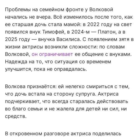
Проблемы на семейном фронте у Волковой
начались не вчера. Всё изменилось после того, как
ее старшая дочь стала мамой: в 2022 году на свет
появился внук Тимофей, в 2024-м — Платон, а в
2025 году — внучка Василиса. С появлением зятя в
жизни актрисы возникли сложности: по словам
Волковой,
он ограничивает
ее общение с внуками.
Надежда на то, что ситуация со временем
улучшится, пока не оправдалась.
Волкова признаётся: ей нелегко смириться с тем,
что дочь встала на сторону супруга. Актриса
подчеркивает, что всегда старалась действовать
во благо семьи и не жалела для детей ни сил, ни
средств.
В откровенном разговоре актриса поделилась