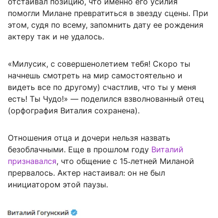
отстаивал позицию, что именно его усилия
помогли Милане превратиться в звезду сцены. При
этом, судя по всему, запомнить дату ее рождения
актеру так и не удалось.
«Милусик, с совершенолетием тебя! Скоро ты
начнешь смотреть на мир самостоятельно и
видеть все по другому) счастлив, что ты у меня
есть! Ты Чудо!» — поделился взволнованный отец
(орфография Виталия сохранена).
Отношения отца и дочери нельзя назвать
безоблачными. Еще в прошлом году
Виталий
признавался
, что общение с 15‑летней Миланой
прервалось. Актер настаивал: он не был
инициатором этой паузы.