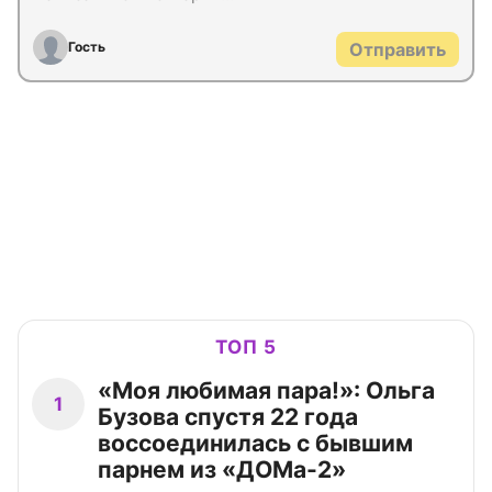
Гость
Отправить
ТОП 5
«Моя любимая пара!»: Ольга
1
Бузова спустя 22 года
воссоединилась с бывшим
парнем из «ДОМа-2»