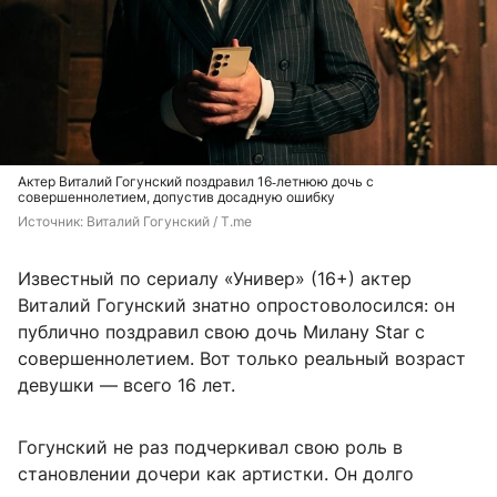
Актер Виталий Гогунский поздравил 16‑летнюю дочь с
совершеннолетием, допустив досадную ошибку
Источник: 
Виталий Гогунский / T.me
Известный по сериалу «Универ» (16+) актер
Виталий Гогунский знатно опростоволосился: он
публично поздравил свою дочь Милану Star с
совершеннолетием. Вот только реальный возраст
девушки — всего 16 лет.
Гогунский не раз подчеркивал свою роль в
становлении дочери как артистки. Он долго