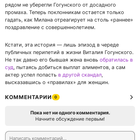
рядом не уберегли Гогунского от досадного
промаха. Теперь поклонникам остается только
гадать, как Милана отреагирует на столь «раннее»
поздравление с совершеннолетием.
Кстати, эта история — лишь эпизод в череде
публичных перипетий в жизни Виталия Гогунского.
Не так давно его бывшая жена вновь
обратилась в
суд
, пытаясь добиться выплат алиментов, а сам
актер успел попасть
в другой скандал
,
высказавшись о «правилах» для женщин.
КОММЕНТАРИИ
0
Пока нет ни одного комментария.
Начните обсуждение первым!