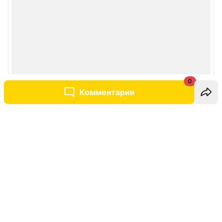
0
Комментарии
Написать комментарий