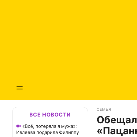
СЕМЬЯ
ВСЕ НОВОСТИ
Обещали
«Всё, потеряла я мужа»:
«Пацанк
Ивлеева подарила Филиппу