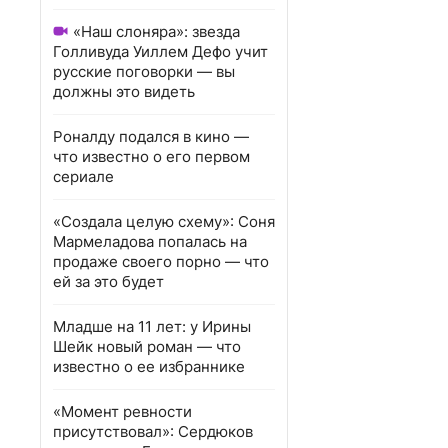
«Наш слоняра»: звезда
Голливуда Уиллем Дефо учит
русские поговорки — вы
должны это видеть
Роналду подался в кино —
что известно о его первом
сериале
«Создала целую схему»: Соня
Мармеладова попалась на
продаже своего порно — что
ей за это будет
Младше на 11 лет: у Ирины
Шейк новый роман — что
известно о ее избраннике
«Момент ревности
присутствовал»: Сердюков