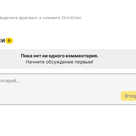
Выделите фрагмент и нажмите Ctrl+Enter
ИИ
0
Пока нет ни одного комментария.
Начните обсуждение первым!
Отп