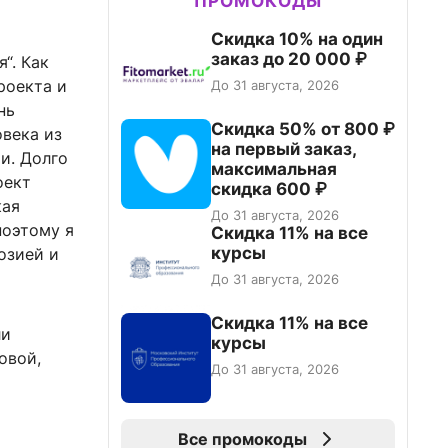
ПРОМОКОДЫ
Скидка 10% на один
заказ до 20 000 ₽
“. Как
роекта и
До 31 августа, 2026
нь
Скидка 50% от 800 ₽
овека из
на первый заказ,
и. Долго
максимальная
оект
скидка 600 ₽
кая
До 31 августа, 2026
поэтому я
Скидка 11% на все
курсы
озией и
До 31 августа, 2026
Скидка 11% на все
ли
курсы
овой,
До 31 августа, 2026
Все промокоды