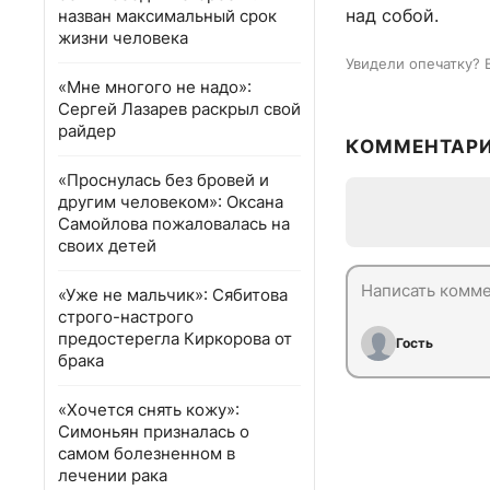
над собой.
назван максимальный срок
жизни человека
Увидели опечатку? 
«Мне многого не надо»:
Сергей Лазарев раскрыл свой
райдер
КОММЕНТАР
«Проснулась без бровей и
другим человеком»: Оксана
Самойлова пожаловалась на
своих детей
«Уже не мальчик»: Сябитова
строго-настрого
предостерегла Киркорова от
Гость
брака
«Хочется снять кожу»:
Симоньян призналась о
самом болезненном в
лечении рака