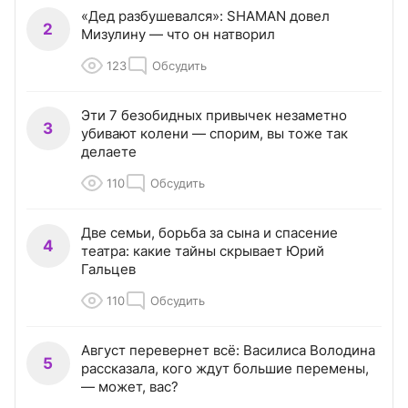
«Дед разбушевался»: SHAMAN довел
2
Мизулину — что он натворил
123
Обсудить
Эти 7 безобидных привычек незаметно
3
убивают колени — спорим, вы тоже так
делаете
110
Обсудить
Две семьи, борьба за сына и спасение
4
театра: какие тайны скрывает Юрий
Гальцев
110
Обсудить
Август перевернет всё: Василиса Володина
5
рассказала, кого ждут большие перемены,
— может, вас?