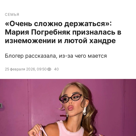
СЕМЬЯ
«Очень сложно держаться»:
Мария Погребняк призналась в
изнеможении и лютой хандре
Блогер рассказала, из-за чего мается
25 февраля 2026, 09:50
40