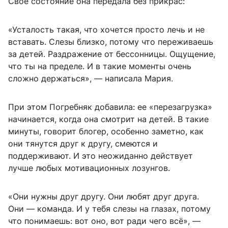
Свое состояние она передала без прикрас:
«Усталость такая, что хочется просто лечь и не
вставать. Слезы близко, потому что переживаешь
за детей. Раздражение от бессонницы. Ощущение,
что ты на пределе. И в такие моменты очень
сложно держаться», — написала Мария.
При этом Погребняк добавила: ее «перезагрузка»
начинается, когда она смотрит на детей. В такие
минуты, говорит блогер, особенно заметно, как
они тянутся друг к другу, смеются и
поддерживают. И это неожиданно действует
лучше любых мотивационных лозунгов.
«Они нужны друг другу. Они любят друг друга.
Они — команда. И у тебя слезы на глазах, потому
что понимаешь: вот оно, вот ради чего всё», —