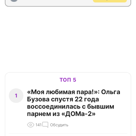
ТОП 5
«Моя любимая пара!»: Ольга
1
Бузова спустя 22 года
воссоединилась с бывшим
парнем из «ДОМа-2»
141
Обсудить