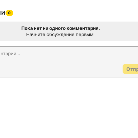
ИИ
0
Пока нет ни одного комментария.
Начните обсуждение первым!
Отп