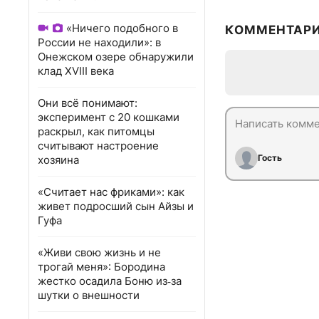
«Ничего подобного в
КОММЕНТАР
России не находили»: в
Онежском озере обнаружили
клад XVIII века
Они всё понимают:
эксперимент с 20 кошками
раскрыл, как питомцы
считывают настроение
Гость
хозяина
«Считает нас фриками»: как
живет подросший сын Айзы и
Гуфа
«Живи свою жизнь и не
трогай меня»: Бородина
жестко осадила Боню из‑за
шутки о внешности