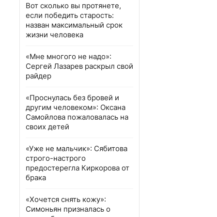
Вот сколько вы протянете,
если победить старость:
назван максимальный срок
жизни человека
«Мне многого не надо»:
Сергей Лазарев раскрыл свой
райдер
«Проснулась без бровей и
другим человеком»: Оксана
Самойлова пожаловалась на
своих детей
«Уже не мальчик»: Сябитова
строго-настрого
предостерегла Киркорова от
брака
«Хочется снять кожу»:
Симоньян призналась о