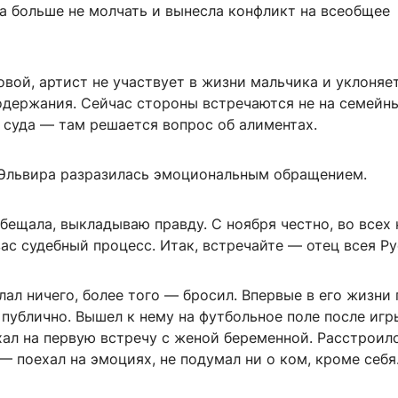
 больше не молчать и вынесла конфликт на всеобщее
вой, артист не участвует в жизни мальчика и уклоняе
одержания. Сейчас стороны встречаются не на семейн
е суда — там решается вопрос об алиментах.
 Эльвира разразилась эмоциональным обращением.
обещала, выкладываю правду. С ноября честно, во всех 
ас судебный процесс. Итак, встречайте — отец всея Ру
лал ничего, более того — бросил. Впервые в его жизни
 публично. Вышел к нему на футбольное поле после игр
ал на первую встречу с женой беременной. Расстроилс
— поехал на эмоциях, не подумал ни о ком, кроме себ