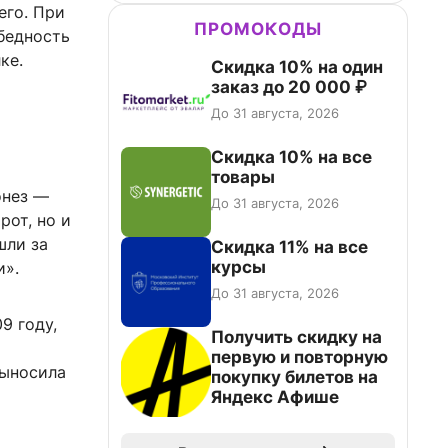
его. При
ПРОМОКОДЫ
бедность
ке.
Скидка 10% на один
заказ до 20 000 ₽
До 31 августа, 2026
Скидка 10% на все
товары
онез —
До 31 августа, 2026
рот, но и
шли за
Скидка 11% на все
курсы
и».
До 31 августа, 2026
9 году,
Получить скидку на
первую и повторную
выносила
покупку билетов на
Яндекс Афише