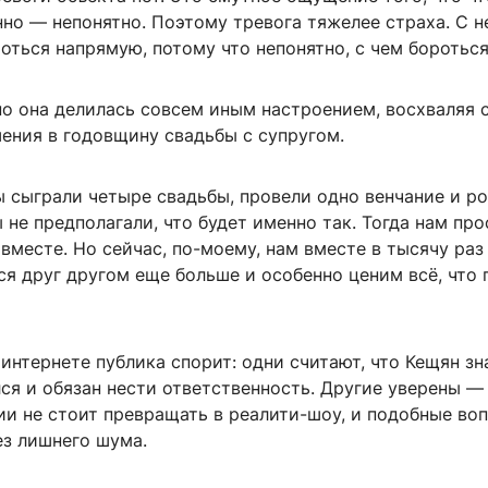
нно — непонятно. Поэтому тревога тяжелее страха. С н
ться напрямую, потому что непонятно, с чем бороться
но она делилась совсем иным настроением, восхваляя 
ения в годовщину свадьбы с супругом.
ы сыграли четыре свадьбы, провели одно венчание и р
 не предполагали, что будет именно так. Тогда нам про
вместе. Но сейчас, по-моему, нам вместе в тысячу раз
я друг другом еще больше и особенно ценим всё, что
интернете публика спорит: одни считают, что Кещян зн
ся и обязан нести ответственность. Другие уверены —
ии не стоит превращать в реалити-шоу, и подобные во
ез лишнего шума.