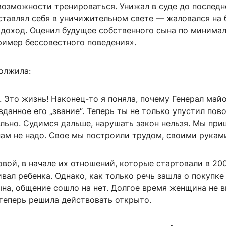
возможности тренироваться. Унижал в суде до последн
ставлял себя в уничижительном свете — жаловался на 
 доход. Оценил будущее собственного сына по минимал
ример бессовестного поведения».
олжила:
. Это жизнь! Наконец-то я поняла, почему Генерал май
данное его „звание“. Теперь ты не только упустил пово
льно. Судимся дальше, нарушать закон нельзя. Мы при
нам не надо. Свое мы построили трудом, своими рукам
вой, в начале их отношений, которые стартовали в 200
ал ребенка. Однако, как только речь зашла о покупке
ына, общение сошло на нет. Долгое время женщина не 
 теперь решила действовать открыто.