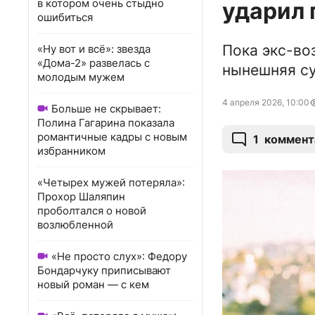
в котором очень стыдно
ударил 
ошибиться
Пока экс-во
«Ну вот и всё»: звезда
«Дома-2» развелась с
нынешняя су
молодым мужем
4 апреля 2026, 10:00
Больше не скрывает:
Полина Гагарина показала
романтичные кадры с новым
1
коммент
избранником
«Четырех мужей потеряла»:
Прохор Шаляпин
проболтался о новой
возлюбленной
«Не просто слух»: Федору
Бондарчуку приписывают
новый роман — с кем