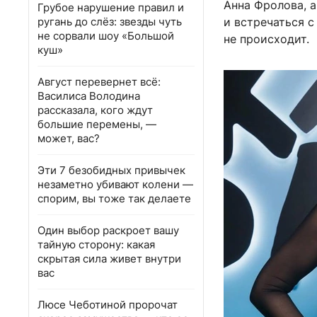
Анна Фролова, а
Грубое нарушение правил и
ругань до слёз: звезды чуть
и встречаться с
не сорвали шоу «Большой
не происходит.
куш»
Август перевернет всё:
Василиса Володина
рассказала, кого ждут
большие перемены, —
может, вас?
Эти 7 безобидных привычек
незаметно убивают колени —
спорим, вы тоже так делаете
Один выбор раскроет вашу
тайную сторону: какая
скрытая сила живет внутри
вас
Люсе Чеботиной пророчат