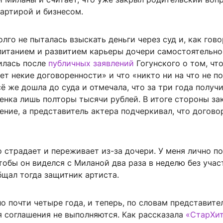
артирой и бизнесом.
лго не пыталась взыскать деньги через суд и, как гово
питанием и развитием карьеры дочери самостоятельно
илась после
публичных заявлений
Гогунского о том, что
т некие договоренности» и что «никто ни на что не по
ё же дошла до суда и отмечала, что за три года получи
енка лишь полторы тысячи рублей. В итоге стороны з
ние, а представитель актера подчеркивал, что догово
 страдает и переживает из-за дочери. У меня лично п
тобы он виделся с Миланой два раза в неделю без учас
бщал тогда защитник артиста.
о почти четыре года, и теперь, по словам представите
я соглашения не выполняются. Как рассказала
«СтарХи