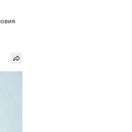
ловия