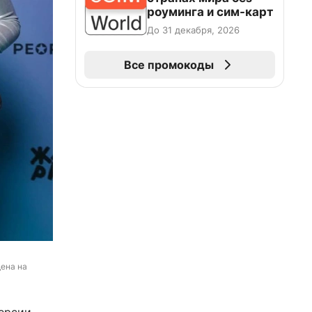
роуминга и сим-карт
До 31 декабря, 2026
Все промокоды
ена на 