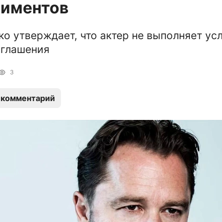
лиментов
о утверждает, что актер не выполняет ус
оглашения
3
 комментарий