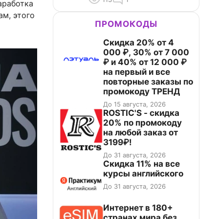
аработка
ам, этого
ПРОМОКОДЫ
Скидка 20% от 4
000 ₽, 30% от 7 000
₽ и 40% от 12 000 ₽
на первый и все
повторные заказы по
промокоду ТРЕНД
До 15 августа, 2026
ROSTIC'S - скидка
20% по промокоду
на любой заказ от
3199₽!
До 31 августа, 2026
Скидка 11% на все
курсы английского
До 31 августа, 2026
Интернет в 180+
странах мира без