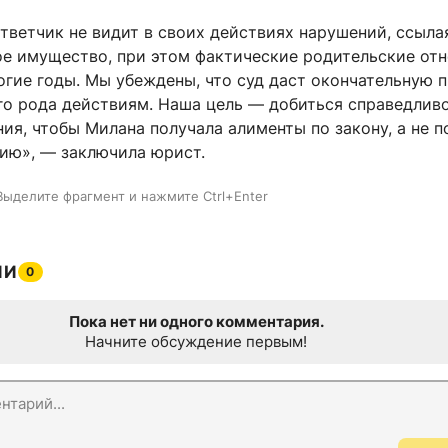
тветчик не видит в своих действиях нарушений, ссыла
ое имущество, при этом фактические родительские от
огие годы. Мы убеждены, что суд даст окончательную 
го рода действиям. Наша цель — добиться справедлив
ия, чтобы Милана получала алименты по закону, а не п
ию», — заключила юрист.
Выделите фрагмент и нажмите Ctrl+Enter
ИИ
0
Пока нет ни одного комментария.
Начните обсуждение первым!