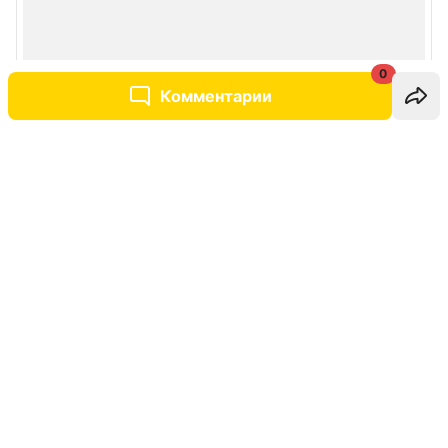
0
Комментарии
Написать комментарий