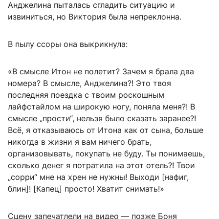
Анджелина пыталась сгладить ситуацию и
извиниться, но Виктория была непреклонна.
В пылу ссоры она выкрикнула:
«В смысле Итон не полетит? Зачем я брала два
номера? В смысле, Анджелина?! Это твоя
последняя поездка с твоим роскошным
лайфстайлом на широкую ногу, поняла меня?! В
смысле „прости“, нельзя было сказать заранее?!
Всё, я отказываюсь от Итона как от сына, больше
никогда в жизни я вам ничего брать,
организовывать, покупать не буду. Ты понимаешь,
сколько денег я потратила на этот отель?! Твои
„сорри“ мне на хрен не нужны! Выходи [нафиг,
блин]! [Капец] просто! Хватит снимать!»
Сцену запечатлели на видео — позже Боня