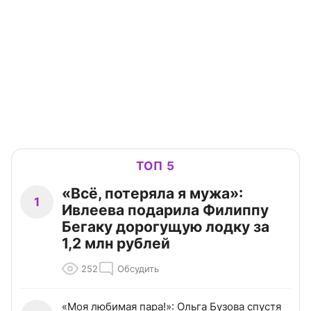
ТОП 5
«Всё, потеряла я мужа»:
1
Ивлеева подарила Филиппу
Бегаку дорогущую лодку за
1,2 млн рублей
252
Обсудить
«Моя любимая пара!»: Ольга Бузова спустя