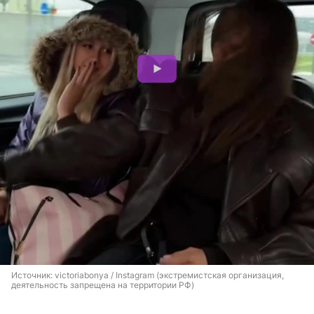
Источник: 
victoriabonya / Instagram (экстремистская организация, 
деятельность запрещена на территории РФ)