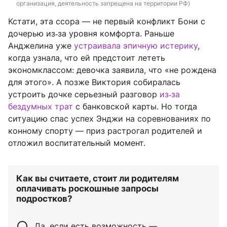
организация, деятельность запрещена на территории РФ)
Кстати, эта ссора — не первый конфликт Бони с
дочерью из‑за уровня комфорта. Раньше
Анджелина уже
устраивала эпичную истерику
,
когда узнала, что ей предстоит лететь
экономклассом: девочка заявила, что «не рождена
для этого». А позже Виктория собиралась
устроить дочке серьезный разговор
из‑за
бездумных трат
с банковской карты. Но тогда
ситуацию спас успех Энджи на соревнованиях по
конному спорту — приз растрогал родителей и
отложил воспитательный момент.
Как вы считаете, стоит ли родителям
оплачивать роскошные запросы
подростков?
Да, если есть возможность —