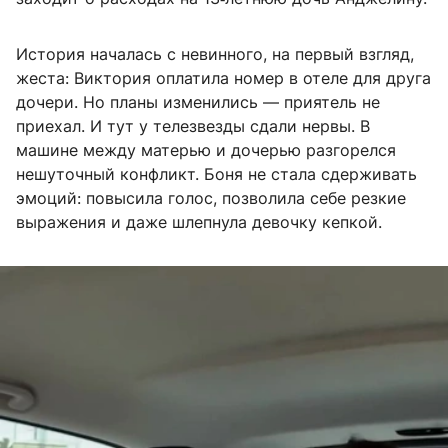
История началась с невинного, на первый взгляд,
жеста: Виктория оплатила номер в отеле для друга
дочери. Но планы изменились — приятель не
приехал. И тут у телезвезды сдали нервы. В
машине между матерью и дочерью разгорелся
нешуточный конфликт. Боня не стала сдерживать
эмоций: повысила голос, позволила себе резкие
выражения и даже шлепнула девочку кепкой.