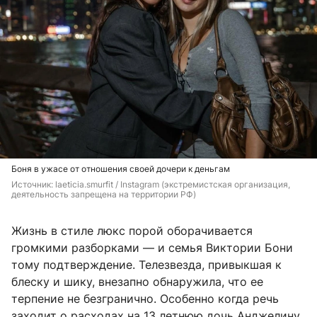
Боня в ужасе от отношения своей дочери к деньгам
Источник: 
laeticia.smurfit / Instagram (экстремистская организация, 
деятельность запрещена на территории РФ)
Жизнь в стиле люкс порой оборачивается
громкими разборками — и семья Виктории Бони
тому подтверждение. Телезвезда, привыкшая к
блеску и шику, внезапно обнаружила, что ее
терпение не безгранично. Особенно когда речь
заходит о расходах на 13‑летнюю дочь Анджелину.