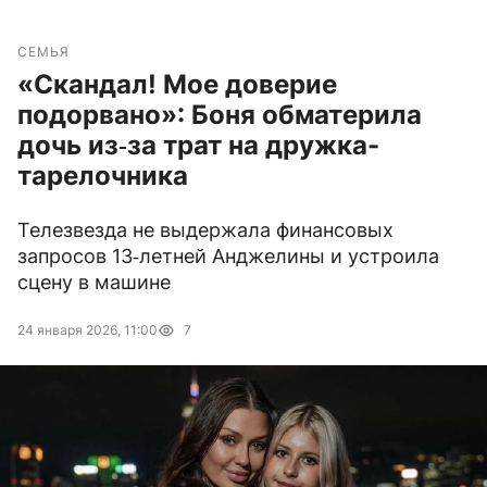
СЕМЬЯ
«Скандал! Мое доверие
подорвано»: Боня обматерила
дочь из‑за трат на дружка-
тарелочника
Телезвезда не выдержала финансовых
запросов 13‑летней Анджелины и устроила
сцену в машине
24 января 2026, 11:00
7