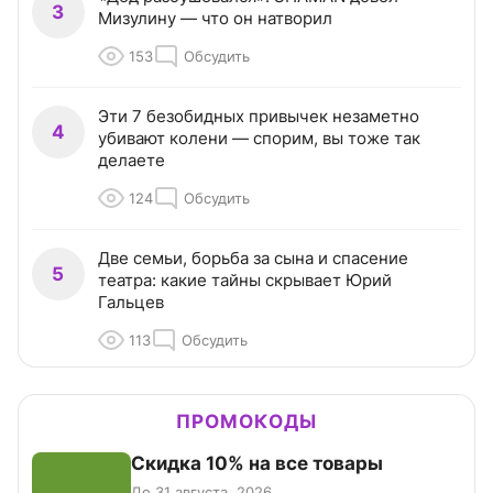
3
Мизулину — что он натворил
153
Обсудить
Эти 7 безобидных привычек незаметно
4
убивают колени — спорим, вы тоже так
делаете
124
Обсудить
Две семьи, борьба за сына и спасение
5
театра: какие тайны скрывает Юрий
Гальцев
113
Обсудить
ПРОМОКОДЫ
Скидка 10% на все товары
До 31 августа, 2026