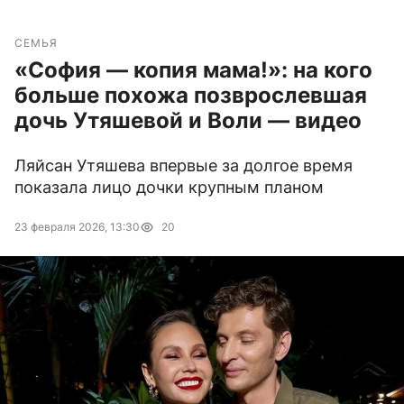
СЕМЬЯ
«София — копия мама!»: на кого
больше похожа позврослевшая
дочь Утяшевой и Воли — видео
Ляйсан Утяшева впервые за долгое время
показала лицо дочки крупным планом
23 февраля 2026, 13:30
20