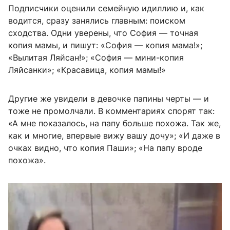
Подписчики оценили семейную идиллию и, как
водится, сразу занялись главным: поиском
сходства. Одни уверены, что София — точная
копия мамы, и пишут: «София — копия мама!»;
«Вылитая Ляйсан!»; «София — мини-копия
Ляйсанки»; «Красавица, копия мамы!»
Другие же увидели в девочке папины черты — и
тоже не промолчали. В комментариях спорят так:
«А мне показалось, на папу больше похожа. Так же,
как и многие, впервые вижу вашу дочу»; «И даже в
очках видно, что копия Паши»; «На папу вроде
похожа».