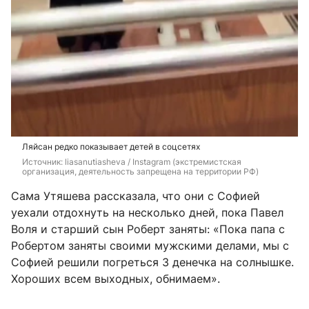
Ляйсан редко показывает детей в соцсетях
Источник: 
liasanutiasheva / Instagram (экстремистская 
организация, деятельность запрещена на территории РФ)
Сама Утяшева рассказала, что они с Софией
уехали отдохнуть на несколько дней, пока Павел
Воля и старший сын Роберт заняты: «Пока папа с
Робертом заняты своими мужскими делами, мы с
Софией решили погреться 3 денечка на солнышке.
Хороших всем выходных, обнимаем».