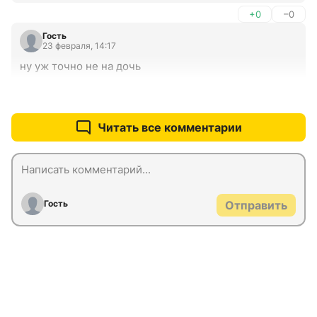
+0
–0
Гость
23 февраля, 14:17
ну уж точно не на дочь
+0
–0
Читать все комментарии
Гость
Отправить