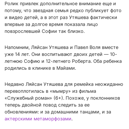
Ролик привлек дополнительное внимание еще и
потому, что звездная семья редко публикует фото
и видео детей, а в этот раз Утяшева фактически
впервые за долгое время показала лицо
повзрослевшей Софии так близко.
Напомним, Ляйсан Утяшева и Павел Воля вместе
уже 14 лет. Они воспитывают двоих детей — 10-
летнюю Софию и 12-летнего Роберта. Оба ребенка
родились в клинике в Майами.
Недавно Ляйсан Утяшева для ремейка неожиданно
перевоплотилась в «мымру» из фильма
«Служебный роман» (6+). Похоже, у поклонников
теперь двойной повод следить за ее
обновлениями: и за домашними танцами, и за
актерскими метаморфозами
.