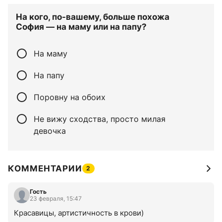
На кого, по-вашему, больше похожа
София — на маму или на папу?
На маму
На папу
Поровну на обоих
Не вижу сходства, просто милая
девочка
КОММЕНТАРИИ
2
Гость
23 февраля, 15:47
Красавицы, артистичность в крови)