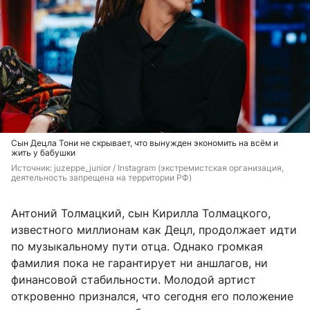
Сын Децла Тони не скрывает, что вынужден экономить на всём и
жить у бабушки
Источник: 
juzeppe_junior / Instagram (экстремистская организация, 
деятельность запрещена на территории РФ)
Антоний Толмацкий, сын Кирилла Толмацкого,
известного миллионам как Децл, продолжает идти
по музыкальному пути отца. Однако громкая
фамилия пока не гарантирует ни аншлагов, ни
финансовой стабильности. Молодой артист
откровенно признался, что сегодня его положение