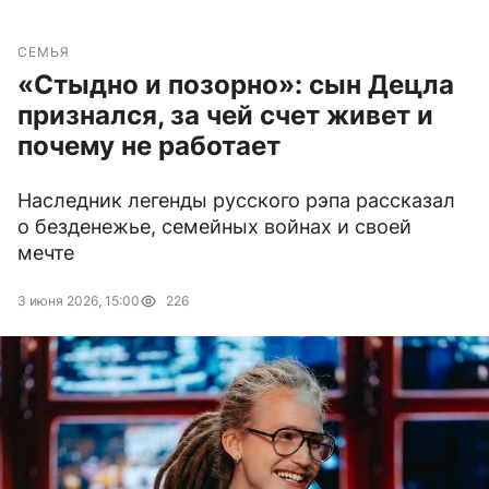
СЕМЬЯ
«Стыдно и позорно»: сын Децла
признался, за чей счет живет и
почему не работает
Наследник легенды русского рэпа рассказал
о безденежье, семейных войнах и своей
мечте
3 июня 2026, 15:00
226