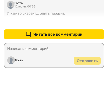
Гость
12 июня, 00:35
И как-то сквозит... опять паразит.
+0
–0
Читать все комментарии
Гость
Отправить