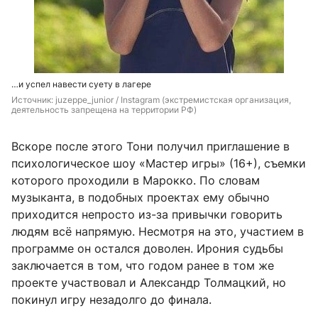
…и успел навести суету в лагере
Источник: 
juzeppe_junior / Instagram (экстремистская организация, 
деятельность запрещена на территории РФ)
Вскоре после этого Тони получил приглашение в
психологическое шоу «Мастер игры» (16+), съемки
которого проходили в Марокко. По словам
музыканта, в подобных проектах ему обычно
приходится непросто из-за привычки говорить
людям всё напрямую. Несмотря на это, участием в
программе он остался доволен. Ирония судьбы
заключается в том, что годом ранее в том же
проекте участвовал и Александр Толмацкий, но
покинул игру незадолго до финала.