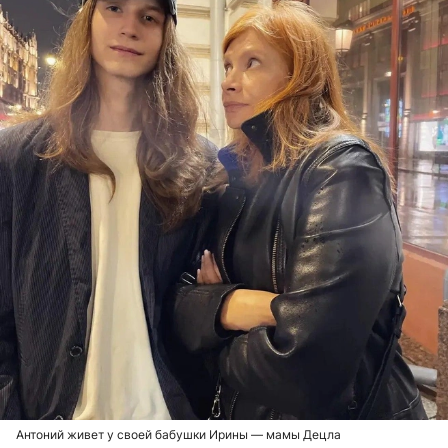
Антоний живет у своей бабушки Ирины — мамы Децла