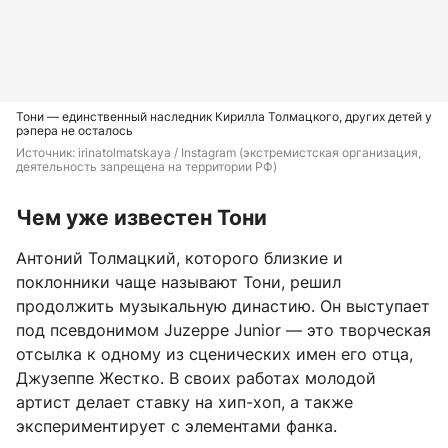
Тони — единственный наследник Кирилла Толмацкого, других детей у
рэпера не осталось
Источник: 
irinatolmatskaya / Instagram (экстремистская организация, 
деятельность запрещена на территории РФ)
Чем уже известен Тони
Антоний Толмацкий, которого близкие и
поклонники чаще называют Тони, решил
продолжить музыкальную династию. Он выступает
под псевдонимом Juzeppe Junior — это творческая
отсылка к одному из сценических имен его отца,
Джузеппе Жестко. В своих работах молодой
артист делает ставку на хип-хоп, а также
экспериментирует с элементами фанка.