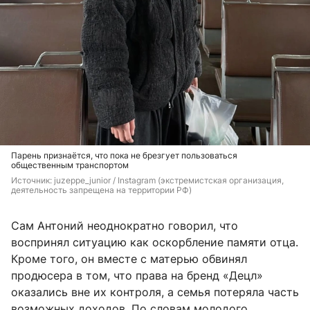
Парень признаётся, что пока не брезгует пользоваться
общественным транспортом
Источник: 
juzeppe_junior / Instagram (экстремистская организация, 
деятельность запрещена на территории РФ)
Сам Антоний неоднократно говорил, что
воспринял ситуацию как оскорбление памяти отца.
Кроме того, он вместе с матерью обвинял
продюсера в том, что права на бренд «Децл»
оказались вне их контроля, а семья потеряла часть
возможных доходов. По словам молодого