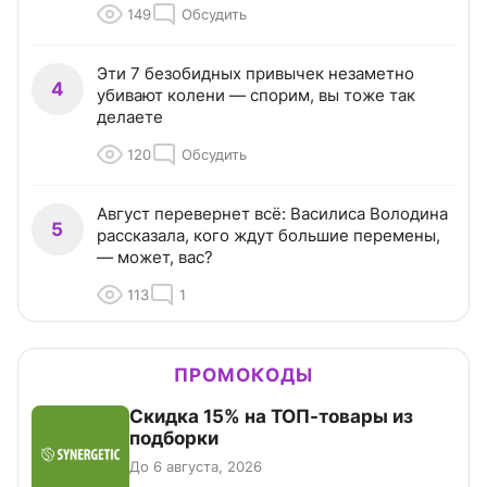
149
Обсудить
Эти 7 безобидных привычек незаметно
4
убивают колени — спорим, вы тоже так
делаете
120
Обсудить
Август перевернет всё: Василиса Володина
5
рассказала, кого ждут большие перемены,
— может, вас?
113
1
ПРОМОКОДЫ
Скидка 15% на ТОП-товары из
подборки
До 6 августа, 2026