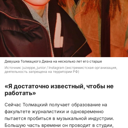
Девушка Толмацкого Диана на несколько лет его старше
Источник: 
juzeppe_junior / Instagram (экстремистская организация, 
деятельность запрещена на территории РФ)
«Я достаточно известный, чтобы не
работать»
Сейчас Толмацкий получает образование на
факультете журналистики и одновременно
пытается пробиться в музыкальной индустрии.
Большую часть времени он проводит в студии,