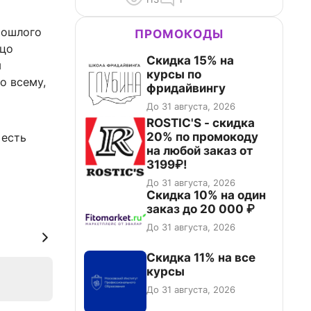
рошлого
ПРОМОКОДЫ
ицо
Скидка 15% на
я
курсы по
о всему,
фридайвингу
До 31 августа, 2026
ROSTIC'S - скидка
20% по промокоду
 есть
на любой заказ от
3199₽!
До 31 августа, 2026
Скидка 10% на один
заказ до 20 000 ₽
До 31 августа, 2026
Скидка 11% на все
курсы
До 31 августа, 2026