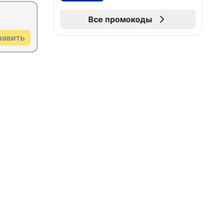
Все промокоды
равить