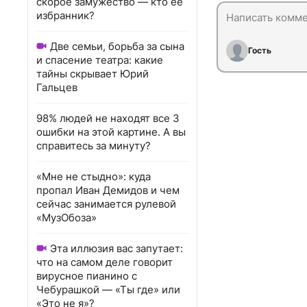
скорое замужество — кто ее
избранник?
Две семьи, борьба за сына
Гость
и спасение театра: какие
тайны скрывает Юрий
Гальцев
98% людей не находят все 3
ошибки на этой картине. А вы
справитесь за минуту?
«Мне не стыдно»: куда
пропал Иван Демидов и чем
сейчас занимается рулевой
«МузОбоза»
Эта иллюзия вас запутает:
что на самом деле говорит
вирусное пианино с
Чебурашкой — «Ты где» или
«Это не я»?