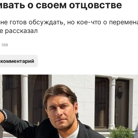
вать о своем отцовстве
не готов обсуждать, но кое-что о перемен
е рассказал
568
 комментарий