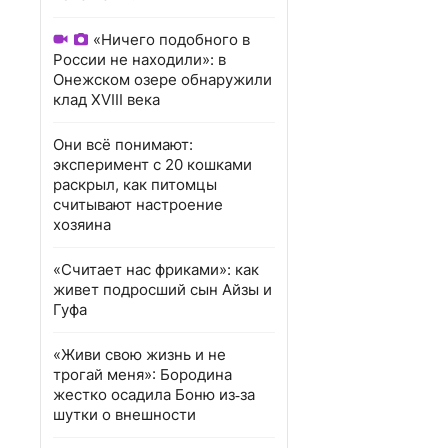
«Ничего подобного в
России не находили»: в
Онежском озере обнаружили
клад XVIII века
Они всё понимают:
эксперимент с 20 кошками
раскрыл, как питомцы
считывают настроение
хозяина
«Считает нас фриками»: как
живет подросший сын Айзы и
Гуфа
«Живи свою жизнь и не
трогай меня»: Бородина
жестко осадила Боню из‑за
шутки о внешности