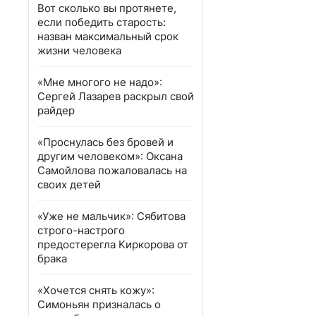
Вот сколько вы протянете,
если победить старость:
назван максимальный срок
жизни человека
«Мне многого не надо»:
Сергей Лазарев раскрыл свой
райдер
«Проснулась без бровей и
другим человеком»: Оксана
Самойлова пожаловалась на
своих детей
«Уже не мальчик»: Сябитова
строго-настрого
предостерегла Киркорова от
брака
«Хочется снять кожу»:
Симоньян призналась о