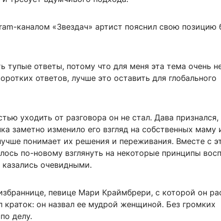
gram-каналом «Звездач» артист пояснил свою позицию 
ть тупые ответы, потому что для меня эта тема очень н
оротких ответов, лучше это оставить для глобального
тью уходить от разговора он не стал. Дава признался,
ка заметно изменило его взгляд на собственных маму 
лучше понимает их решения и переживания. Вместе с э
лось по-новому взглянуть на некоторые принципы восп
 казались очевидными.
избраннице, певице Мари Краймбрери, с которой он ра
л краток: он назвал ее мудрой женщиной. Без громких
по делу.