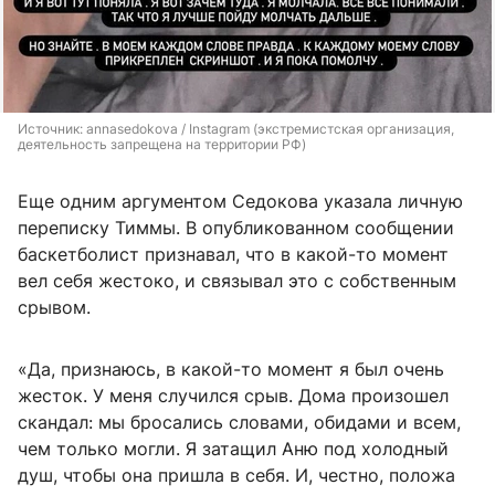
Источник: 
annasedokova / Instagram (экстремистская организация, 
деятельность запрещена на территории РФ)
Еще одним аргументом Седокова указала личную
переписку Тиммы. В опубликованном сообщении
баскетболист признавал, что в какой-то момент
вел себя жестоко, и связывал это с собственным
срывом.
«Да, признаюсь, в какой-то момент я был очень
жесток. У меня случился срыв. Дома произошел
скандал: мы бросались словами, обидами и всем,
чем только могли. Я затащил Аню под холодный
душ, чтобы она пришла в себя. И, честно, положа