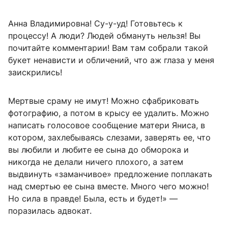
Анна Владимировна! Су-у-уд! Готовьтесь к
процессу! А люди? Людей обмануть нельзя! Вы
почитайте комментарии! Вам там собрали такой
букет ненависти и обличений, что аж глаза у меня
заискрились!
Мертвые сраму не имут! Можно сфабриковать
фотографию, а потом в крысу ее удалить. Можно
написать голосовое сообщение матери Яниса, в
котором, захлебываясь слезами, заверять ее, что
вы любили и любите ее сына до обморока и
никогда не делали ничего плохого, а затем
выдвинуть «заманчивое» предложение поплакать
над смертью ее сына вместе. Много чего можно!
Но сила в правде! Была, есть и будет!» —
поразилась адвокат.