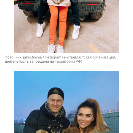
Источник: 
janis.timma / Instagram (экстремистская организация, 
деятельность запрещена на территории РФ)