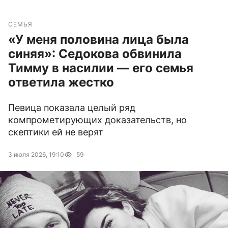
СЕМЬЯ
«У меня половина лица была
синяя»: Седокова обвинила
Тимму в насилии — его семья
ответила жестко
Певица показала целый ряд
компрометирующих доказательств, но
скептики ей не верят
3 июля 2026, 19:10
59