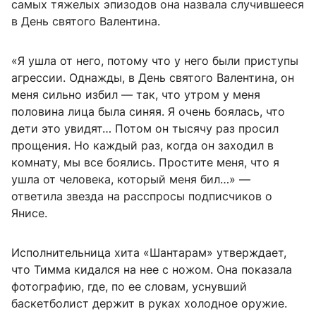
самых тяжелых эпизодов она назвала случившееся
в День святого Валентина.
«Я ушла от него, потому что у него были приступы
агрессии. Однажды, в День святого Валентина, он
меня сильно избил — так, что утром у меня
половина лица была синяя. Я очень боялась, что
дети это увидят… Потом он тысячу раз просил
прощения. Но каждый раз, когда он заходил в
комнату, мы все боялись. Простите меня, что я
ушла от человека, который меня бил…» —
ответила звезда на расспросы подписчиков о
Янисе.
Исполнительница хита «Шантарам» утверждает,
что Тимма кидался на нее с ножом. Она показала
фотографию, где, по ее словам, уснувший
баскетболист держит в руках холодное оружие.