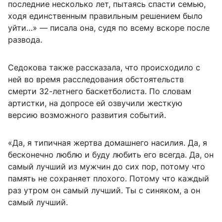
последние несколько лет, пытаясь спасти семью,
ходя единственным правильным решением было
уйти…» — писала она, судя по всему вскоре после
развода.
Седокова также рассказала, что происходило с
ней во время расследования обстоятельств
смерти 32-летнего баскетболиста. По словам
артистки, на допросе ей озвучили жесткую
версию возможного развития событий.
«Да, я типичная жертва домашнего насилия. Да, я
бесконечно люблю и буду любить его всегда. Да, он
самый лучший из мужчин до сих пор, потому что
память не сохраняет плохого. Потому что каждый
раз утром он самый лучший. Ты с синяком, а он
самый лучший.