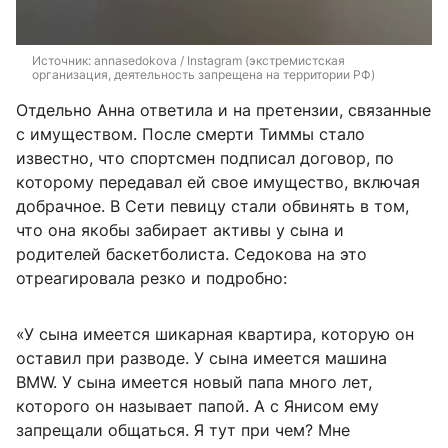
Источник: 
annasedokova / Instagram (экстремистская 
организация, деятельность запрещена на территории РФ)
Отдельно Анна ответила и на претензии, связанные
с имуществом. После смерти Тиммы стало
известно, что спортсмен подписал договор, по
которому передавал ей свое имущество, включая
добрачное. В Сети певицу стали обвинять в том,
что она якобы забирает активы у сына и
родителей баскетболиста. Седокова на это
отреагировала резко и подробно:
«У сына имеется шикарная квартира, которую он
оставил при разводе. У сына имеется машина
BMW. У сына имеется новый папа много лет,
которого он называет папой. А с Янисом ему
запрещали общаться. Я тут при чем? Мне