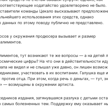
соответствующее ходатайство удовлетворено не было.
ставители команды Цекало высказывают предположен
альнейшего использования этих средств, однако
 данных по этому поводу публично не представлено.
осов у окружения продюсера вызывает и размер
алиментов.
лиментов, тут возникают те же вопросы — а на детей л
космические цифры? На что они в действительности ид
папа не видел и не слышал уже давно, он лишен возмо
едниками, участвовать в их воспитании. Галушка еще 
 против отца. При этом, когда речь о деньгах, — тут, зн
!» — возмущены в окружении артиста.
едников издания, затянувшаяся разлука с детьми оста
з самых болезненных тем. Поддержку ему оказывает н