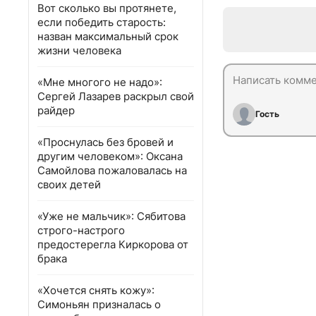
Вот сколько вы протянете,
если победить старость:
назван максимальный срок
жизни человека
«Мне многого не надо»:
Сергей Лазарев раскрыл свой
райдер
Гость
«Проснулась без бровей и
другим человеком»: Оксана
Самойлова пожаловалась на
своих детей
«Уже не мальчик»: Сябитова
строго-настрого
предостерегла Киркорова от
брака
«Хочется снять кожу»:
Симоньян призналась о