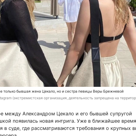
е только бывшая жена Цекало, но и сестра певицы Веры Брежневой
nstagram (экстремистская организация, деятельность запрещена на террито
ре между Александром Цекало и его бывшей супругой
шкой появилась новая интрига. Уже в ближайшее врем
я в суде, где рассматриваются требования о крупных 
дюсера.