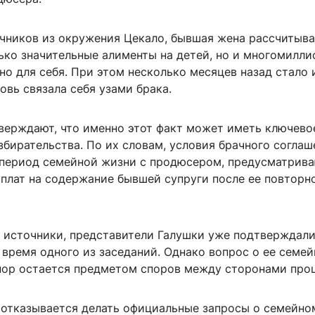
чников из окружения Цекало, бывшая жена рассчитыва
ько значительные алименты на детей, но и многомилли
о для себя. При этом несколько месяцев назад стало 
овь связала себя узами брака.
верждают, что именно этот факт может иметь ключево
збирательства. По их словам, условия брачного соглаш
 период семейной жизни с продюсером, предусматрив
плат на содержание бывшей супруги после ее повторн
 источники, представители Галушки уже подтверждали
 время одного из заседаний. Однако вопрос о ее семе
 пор остается предметом споров между сторонами проц
 отказывается делать официальные запросы о семейно